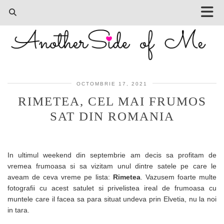
OCTOMBRIE 17, 2021
RIMETEA, CEL MAI FRUMOS
SAT DIN ROMANIA
In ultimul weekend din septembrie am decis sa profitam de
vremea frumoasa si sa vizitam unul dintre satele pe care le
aveam de ceva vreme pe lista:
Rimetea
. Vazusem foarte multe
fotografii cu acest satulet si privelistea ireal de frumoasa cu
muntele care il facea sa para situat undeva prin Elvetia, nu la noi
in tara.