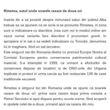
Rimetea, satul unde soarele rasare de doua ori
Inainte de a va povesti despre minunatul satuc din judetul Alba
trebuie sa va spunem ca se scrie si se pronunta Rîmetea, in zona
sunt si indicatoare cu diacritice, insa cum noi in mediul online am
vazut numai varianta fara diacritice il pronuntam gresit. In
apropiere si in sat o sa vedeti indicatoare cu
Torockó, denumirea
lui in maghiara, fiind un sat secuiesc.
Este singurul sat din Romania distins cu premiul Europa Nostra al
Comisiei Europene pentru conservarea patrimoniului cultural
material. S-a intamplat in 1999, ca urmare a eforturilor de
conservare depuse de localnici si de ONG-urile din Ungaria
implicate in proiect in urma caruia au fost restaurate 138 de case
traditionale secuiesti.
Rimetea e singurul loc din Romania unde se spune ca soarele
rasare de doua ori: prima oara rasare dupa prima creasta a
Pietrei Secuiului si apoi dispare pentru scurta vreme, fiind acoperit
in spatele celei de-a doua, urmand apoi sa rasara din nou.