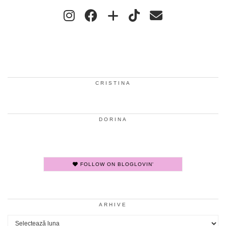
CRISTINA
DORINA
FOLLOW ON BLOGLOVIN'
ARHIVE
Arhive