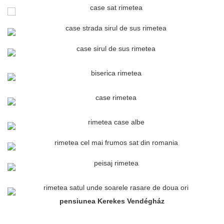
pensiunea Kerekes Vendégház