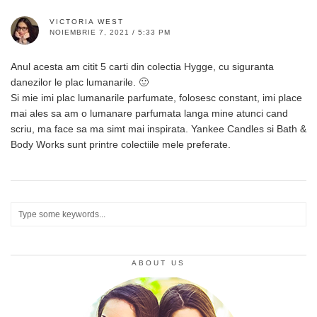
VICTORIA WEST
NOIEMBRIE 7, 2021 / 5:33 PM
Anul acesta am citit 5 carti din colectia Hygge, cu siguranta
danezilor le plac lumanarile. 🙂
Si mie imi plac lumanarile parfumate, folosesc constant, imi place
mai ales sa am o lumanare parfumata langa mine atunci cand
scriu, ma face sa ma simt mai inspirata. Yankee Candles si Bath &
Body Works sunt printre colectiile mele preferate.
ABOUT US