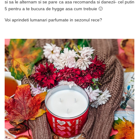
si sa le alternam si se pare ca asa recomanda si danezii- cel putin
5 pentru a te bucura de hygge asa cum trebuie 🙂
Voi aprindeti lumanari parfumate in sezonul rece?