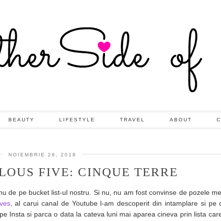
BEAUTY
LIFESTYLE
TRAVEL
ABOUT
C
NOIEMBRIE 26, 2018
LOUS FIVE: CINQUE TERRE
nu de pe bucket list-ul nostru. Si nu, nu am fost convinse de pozele m
eves,
al carui canal de Youtube l-am descoperit din intamplare si pe c
 Insta si parca o data la cateva luni mai aparea cineva prin lista care