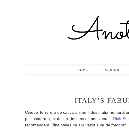
HOME
FASHION
ITALY’S FABU
Cinque Terre era de cativa ani buni destinatia numarul u
pe Instagram, ci de un „influencer pensionar”,
Rick St
recomandam. Bineinteles ca am vazut sute de fotografii pe