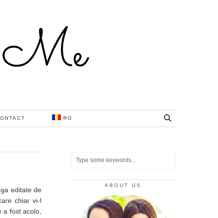
ONTACT
RO
ABOUT US
ega editate de
are chiar vi-l
 a fost acolo,