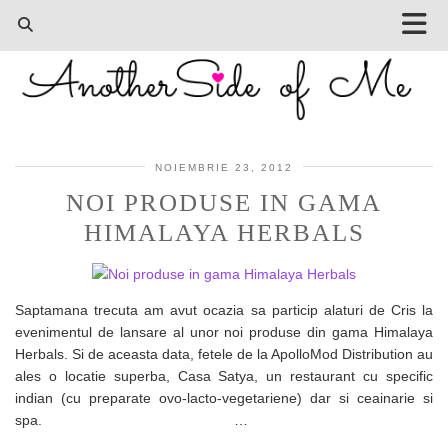
NOIEMBRIE 23, 2012
NOI PRODUSE IN GAMA
HIMALAYA HERBALS
Saptamana trecuta am avut ocazia sa particip alaturi de Cris la
evenimentul de lansare al unor noi produse din gama Himalaya
Herbals. Si de aceasta data, fetele de la ApolloMod Distribution au
ales o locatie superba, Casa Satya, un restaurant cu specific
indian (cu preparate ovo-lacto-vegetariene) dar si ceainarie si
spa. …