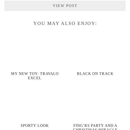
VIEW POST
YOU MAY ALSO ENJOY:
MY NEW TOY: TRAVALO
BLACK ON TRACK
EXCEL
SPORTY LOOK
FING’RS PARTY AND A
CHRISTMAS MIRACLE