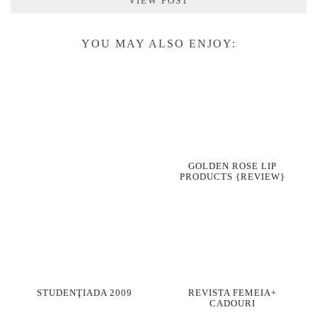
VIEW POST
YOU MAY ALSO ENJOY:
GOLDEN ROSE LIP
PRODUCTS {REVIEW}
STUDENŢIADA 2009
REVISTA FEMEIA+
CADOURI