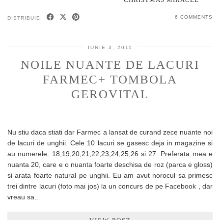
6 COMMENTS
DISTRIBUIE:
IUNIE 3, 2011
NOILE NUANTE DE LACURI
FARMEC+ TOMBOLA
GEROVITAL
Nu stiu daca stiati dar Farmec a lansat de curand zece nuante noi
de lacuri de unghii. Cele 10 lacuri se gasesc deja in magazine si
au numerele: 18,19,20,21,22,23,24,25,26 si 27. Preferata mea e
nuanta 20, care e o nuanta foarte deschisa de roz (parca e gloss)
si arata foarte natural pe unghii. Eu am avut norocul sa primesc
trei dintre lacuri (foto mai jos) la un concurs de pe Facebook , dar
vreau sa…