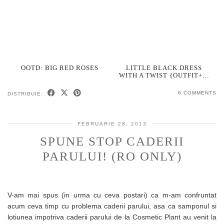
OOTD: BIG RED ROSES
LITTLE BLACK DRESS
WITH A TWIST {OUTFIT+…
6 COMMENTS
DISTRIBUIE:
FEBRUARIE 28, 2013
SPUNE STOP CADERII
PARULUI! (RO ONLY)
V-am mai spus (in urma cu ceva postari) ca m-am confruntat
acum ceva timp cu problema caderii parului, asa ca samponul si
lotiunea impotriva caderii parului de la Cosmetic Plant au venit la