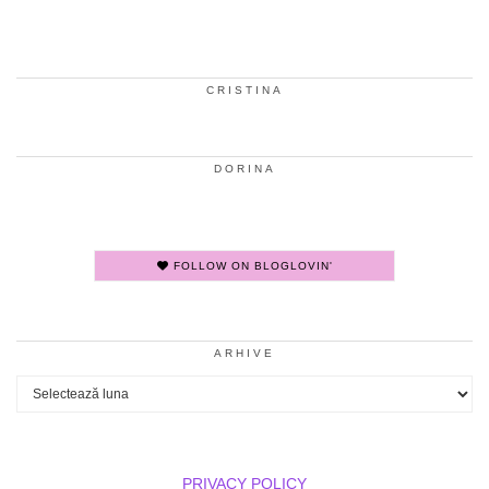
CRISTINA
DORINA
FOLLOW ON BLOGLOVIN'
ARHIVE
Arhive
PRIVACY POLICY