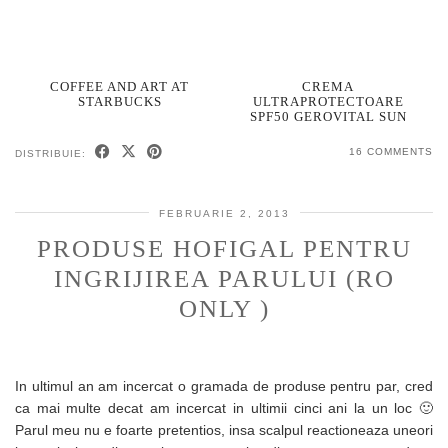
COFFEE AND ART AT
CREMA
STARBUCKS
ULTRAPROTECTOARE
SPF50 GEROVITAL SUN
16 COMMENTS
DISTRIBUIE:
FEBRUARIE 2, 2013
PRODUSE HOFIGAL PENTRU
INGRIJIREA PARULUI (RO
ONLY )
In ultimul an am incercat o gramada de produse pentru par, cred
ca mai multe decat am incercat in ultimii cinci ani la un loc 🙂
Parul meu nu e foarte pretentios, insa scalpul reactioneaza uneori