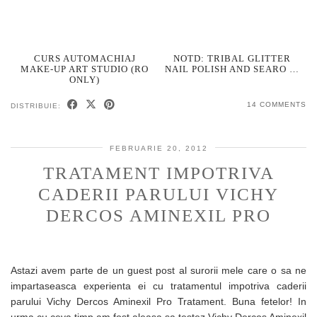
CURS AUTOMACHIAJ
NOTD: TRIBAL GLITTER
MAKE-UP ART STUDIO (RO
NAIL POLISH AND SEARO …
ONLY)
14 COMMENTS
DISTRIBUIE:
FEBRUARIE 20, 2012
TRATAMENT IMPOTRIVA
CADERII PARULUI VICHY
DERCOS AMINEXIL PRO
Astazi avem parte de un guest post al surorii mele care o sa ne
impartaseasca experienta ei cu tratamentul impotriva caderii
parului Vichy Dercos Aminexil Pro Tratament. Buna fetelor! In