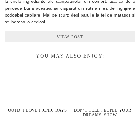
la unele ingrediente ale sampoanelor din comert, asa ca de o
perioada buna acestea au disparut din rutina mea de ingrijire a
podoabei capilare. Mai pe scurt: desi parul e la fel de matasos si
se ingrasa la acelasi…
VIEW POST
YOU MAY ALSO ENJOY:
OOTD: I LOVE PICNIC DAYS
DON’T TELL PEOPLE YOUR
DREAMS. SHOW …