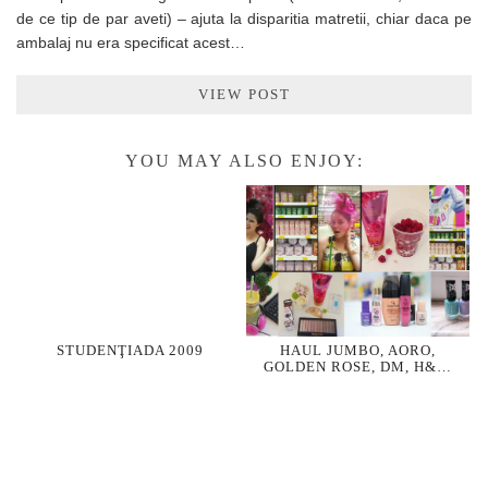
de ce tip de par aveti) – ajuta la disparitia matretii, chiar daca pe
ambalaj nu era specificat acest…
VIEW POST
YOU MAY ALSO ENJOY:
STUDENŢIADA 2009
HAUL JUMBO, AORO,
GOLDEN ROSE, DM, H&…