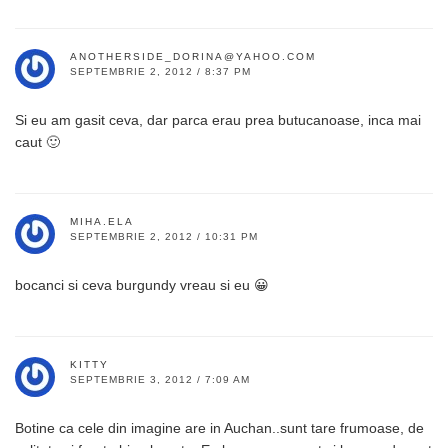
ANOTHERSIDE_DORINA@YAHOO.COM
SEPTEMBRIE 2, 2012 / 8:37 PM
Si eu am gasit ceva, dar parca erau prea butucanoase, inca mai
caut 🙂
MIHA.ELA
SEPTEMBRIE 2, 2012 / 10:31 PM
bocanci si ceva burgundy vreau si eu 😀
KITTY
SEPTEMBRIE 3, 2012 / 7:09 AM
Botine ca cele din imagine are in Auchan..sunt tare frumoase, de