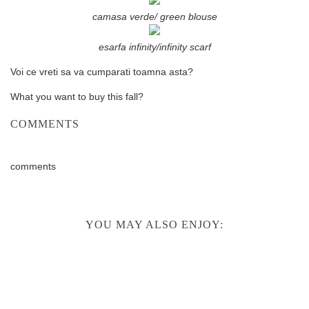
camasa verde/ green blouse
esarfa infinity/infinity scarf
Voi ce vreti sa va cumparati toamna asta?
What you want to buy this fall?
COMMENTS
comments
YOU MAY ALSO ENJOY: