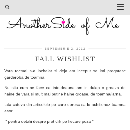
SEPTEMBRIE 2, 2012
FALL WISHLIST
Vara tocmai s-a incheiat si deja am inceput sa imi pregatesc
garderoba de toamna.
Nu stiu cum se face ca intotdeauna am in dulap o groaza de
haine de vara si mult mai putine haine groase, de toamna/iarna.
Iata cateva din articolele pe care doresc sa le achitionez toamna
asta:
* pentru detalii despre pret clik pe fiecare poza *