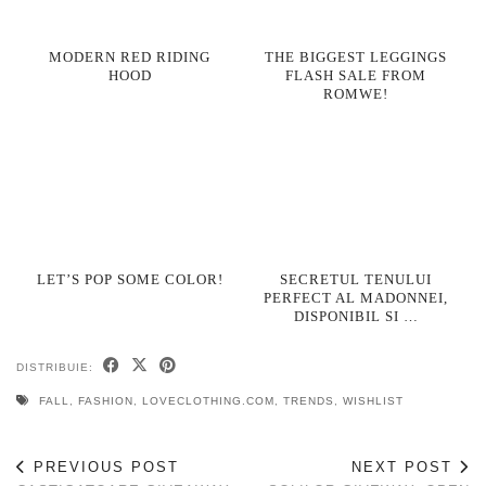
MODERN RED RIDING
THE BIGGEST LEGGINGS
HOOD
FLASH SALE FROM
ROMWE!
LET’S POP SOME COLOR!
SECRETUL TENULUI
PERFECT AL MADONNEI,
DISPONIBIL SI …
DISTRIBUIE:
FALL
,
FASHION
,
LOVECLOTHING.COM
,
TRENDS
,
WISHLIST
PREVIOUS POST
NEXT POST