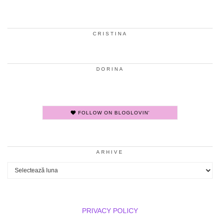
CRISTINA
DORINA
FOLLOW ON BLOGLOVIN'
ARHIVE
Arhive
PRIVACY POLICY