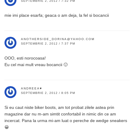
SEPTEMBRIE 2, 2012 / 7:32 PM
mie imi place esarfa; geaca o am deja, la fel si bocancii
ANOTHERSIDE_DORINA@YAHOO.COM
SEPTEMBRIE 2, 2012 / 7:37 PM
OOO, esti norocoasa!
Eu cel mai mult vreau bocancii 🙂
ANDREEA♥
SEPTEMBRIE 2, 2012 / 8:05 PM
Si eu caut niste biker boots, am tot probat zilele astea prin
magazine dar nu m-am simtit confortabil in nimic din ce am
incercat. Pana la urma mi-am luat o pereche de wedge sneakers
😀