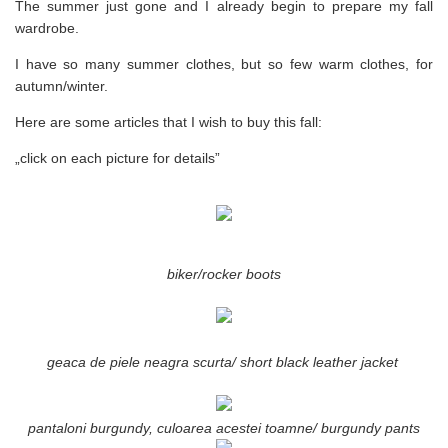
The summer just gone and I already begin to prepare my fall
wardrobe.
I have so many summer clothes, but so few warm clothes, for
autumn/winter.
Here are some articles that I wish to buy this fall:
„click on each picture for details”
biker/rocker boots
geaca de piele neagra scurta/ short black leather jacket
pantaloni burgundy, culoarea acestei toamne/ burgundy pants