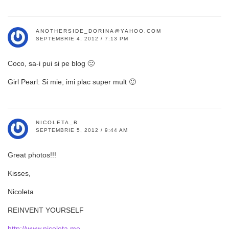
ANOTHERSIDE_DORINA@YAHOO.COM
SEPTEMBRIE 4, 2012 / 7:13 PM
Coco, sa-i pui si pe blog 🙂
Girl Pearl: Si mie, imi plac super mult 🙂
NICOLETA_B
SEPTEMBRIE 5, 2012 / 9:44 AM
Great photos!!!
Kisses,
Nicoleta
REINVENT YOURSELF
http://www.nicoleta.me