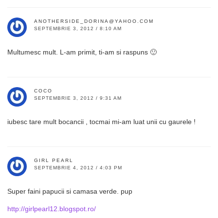
ANOTHERSIDE_DORINA@YAHOO.COM
SEPTEMBRIE 3, 2012 / 8:10 AM
Multumesc mult. L-am primit, ti-am si raspuns 🙂
COCO
SEPTEMBRIE 3, 2012 / 9:31 AM
iubesc tare mult bocancii , tocmai mi-am luat unii cu gaurele !
GIRL PEARL
SEPTEMBRIE 4, 2012 / 4:03 PM
Super faini papucii si camasa verde. pup
http://girlpearl12.blogspot.ro/