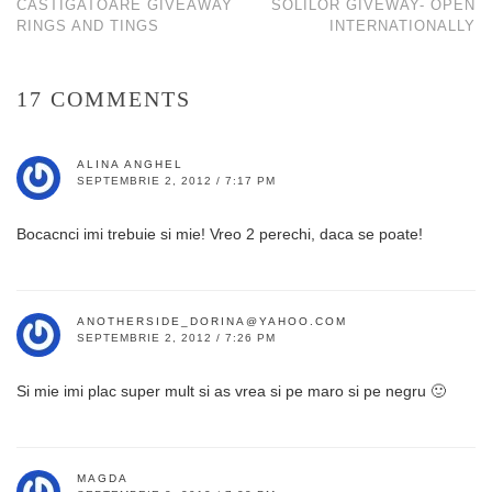
CASTIGATOARE GIVEAWAY
SOLILOR GIVEWAY- OPEN
RINGS AND TINGS
INTERNATIONALLY
17 COMMENTS
ALINA ANGHEL
SEPTEMBRIE 2, 2012 / 7:17 PM
Bocacnci imi trebuie si mie! Vreo 2 perechi, daca se poate!
ANOTHERSIDE_DORINA@YAHOO.COM
SEPTEMBRIE 2, 2012 / 7:26 PM
Si mie imi plac super mult si as vrea si pe maro si pe negru 🙂
MAGDA