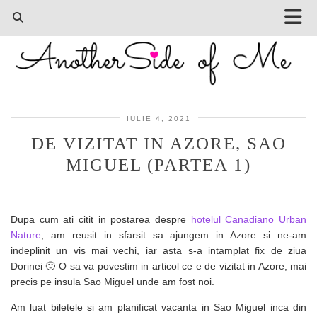
IULIE 4, 2021
DE VIZITAT IN AZORE, SAO
MIGUEL (PARTEA 1)
Dupa cum ati citit in postarea despre
hotelul Canadiano Urban
Nature
, am reusit in sfarsit sa ajungem in Azore si ne-am
indeplinit un vis mai vechi, iar asta s-a intamplat fix de ziua
Dorinei 🙂 O sa va povestim in articol ce e de vizitat in Azore, mai
precis pe insula Sao Miguel unde am fost noi.
Am luat biletele si am planificat vacanta in Sao Miguel inca din