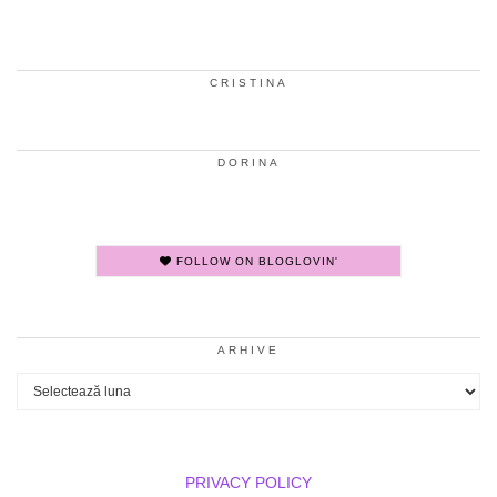
CRISTINA
DORINA
FOLLOW ON BLOGLOVIN'
ARHIVE
Arhive
PRIVACY POLICY