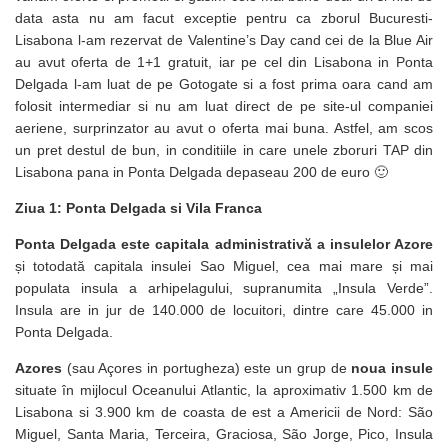
data asta nu am facut exceptie pentru ca zborul Bucuresti-
Lisabona l-am rezervat de Valentine’s Day cand cei de la Blue Air
au avut oferta de 1+1 gratuit, iar pe cel din Lisabona in Ponta
Delgada l-am luat de pe Gotogate si a fost prima oara cand am
folosit intermediar si nu am luat direct de pe site-ul companiei
aeriene, surprinzator au avut o oferta mai buna. Astfel, am scos
un pret destul de bun, in conditiile in care unele zboruri TAP din
Lisabona pana in Ponta Delgada depaseau 200 de euro 🙂
Ziua 1: Ponta Delgada si Vila Franca
Ponta Delgada este capitala administrativă a insulelor Azore
și totodată capitala insulei Sao Miguel, cea mai mare și mai
populata insula a arhipelagului, supranumita „Insula Verde”.
Insula are in jur de 140.000 de locuitori, dintre care 45.000 in
Ponta Delgada.
Azores
(sau Açores in portugheza) este un grup de
noua insule
situate în mijlocul Oceanului Atlantic, la aproximativ 1.500 km de
Lisabona si 3.900 km de coasta de est a Americii de Nord: São
Miguel, Santa Maria, Terceira, Graciosa, São Jorge, Pico, Insula