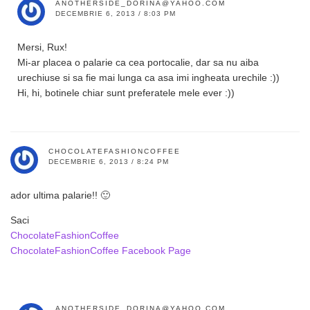
ANOTHERSIDE_DORINA@YAHOO.COM
DECEMBRIE 6, 2013 / 8:03 PM
Mersi, Rux!
Mi-ar placea o palarie ca cea portocalie, dar sa nu aiba
urechiuse si sa fie mai lunga ca asa imi ingheata urechile :))
Hi, hi, botinele chiar sunt preferatele mele ever :))
CHOCOLATEFASHIONCOFFEE
DECEMBRIE 6, 2013 / 8:24 PM
ador ultima palarie!! 🙂
Saci
ChocolateFashionCoffee
ChocolateFashionCoffee Facebook Page
ANOTHERSIDE_DORINA@YAHOO.COM