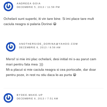
ANDREEA GOIA
DECEMBRIE 5, 2013 / 11:58 PM
Ochelarii sunt superbi, iti vin tare bine. Si imi place tare mult
caciula neagra si palaria Dorinei 😀
ANOTHERSIDE_DORINA@YAHOO.COM
DECEMBRIE 6, 2013 / 8:56 AM
Mersi! si mie imi plac ochelarii, desi initial mi s-au parut cam
mari pentru fata mea :)))
Mi-a placut si mie caciula neagra si cea portocalie, dar doar
pentru poze, in rest nu stiu daca le-as purta 😀
BYDEE-MAKE-UP
DECEMBRIE 6, 2013 / 7:51 AM