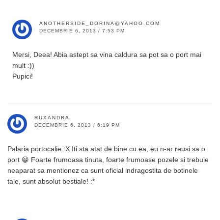
ANOTHERSIDE_DORINA@YAHOO.COM
DECEMBRIE 6, 2013 / 7:53 PM
Mersi, Deea! Abia astept sa vina caldura sa pot sa o port mai
mult :))
Pupici!
RUXANDRA
DECEMBRIE 6, 2013 / 6:19 PM
Palaria portocalie :X Iti sta atat de bine cu ea, eu n-ar reusi sa o
port 😀 Foarte frumoasa tinuta, foarte frumoase pozele si trebuie
neaparat sa mentionez ca sunt oficial indragostita de botinele
tale, sunt absolut bestiale! :*