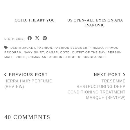
OOTD: I HEART YOU
US OPEN- ALL EYES ON ANA
IVANOVIC
DISTRIBUIE:
DENIM JACKET
,
FASHION
,
FASHION BLOGGER
,
FIRMOO
,
FIRMOO
PROGRAM
,
NAVY SKIRT
,
OASAP
,
OOTD
,
OUTFIT OF THE DAY
,
PERSUN
MALL
,
PRICE
,
ROMANIAN FASHION BLOGGER
,
SUNGLASSES
PREVIOUS POST
NEXT POST
HERRA HAIR PERFUME
TRESEMMÉ
(REVIEW)
RESTRUCTURING DEEP
CONDITIONING TREATMENT
MASQUE (REVIEW)
40 COMMENTS