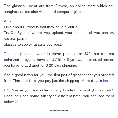
The glasses I wear are from Firmoo, an online store which sell
sunglasses, but also vision and computer glasses.
What
I like about Firmoo is that they have a Virtual
Try-On System where you upload your photo and you can try
several pairs of
glasses to see what suits you best.
The sunglasses
I wear in these photos are $49, but are not
polarized, they just have an UV filter. If you want polarized lenses
you have to add another $ 20 plus shipping.
And a good news for you: the first pair of glasses that you ordered
from Firmoo is free, you pay just the shipping. More details
here
.
P.S: Maybe you’re wondering why I called the post „Funky hats”.
Because I had some fun trying different hats. You can see them
below 🙂
**************