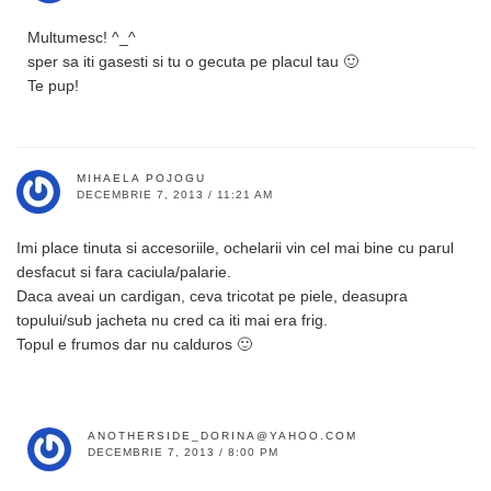
Multumesc! ^_^
sper sa iti gasesti si tu o gecuta pe placul tau 🙂
Te pup!
MIHAELA POJOGU
DECEMBRIE 7, 2013 / 11:21 AM
Imi place tinuta si accesoriile, ochelarii vin cel mai bine cu parul
desfacut si fara caciula/palarie.
Daca aveai un cardigan, ceva tricotat pe piele, deasupra
topului/sub jacheta nu cred ca iti mai era frig.
Topul e frumos dar nu calduros 🙂
ANOTHERSIDE_DORINA@YAHOO.COM
DECEMBRIE 7, 2013 / 8:00 PM