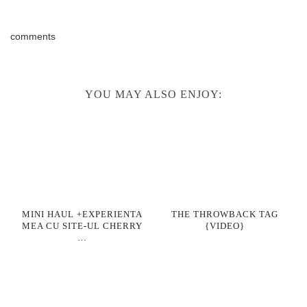
comments
YOU MAY ALSO ENJOY:
MINI HAUL +EXPERIENTA
THE THROWBACK TAG
MEA CU SITE-UL CHERRY
{VIDEO}
…