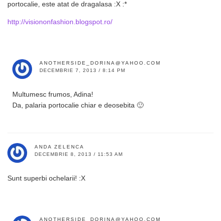
portocalie, este atat de dragalasa :X :*
http://visiononfashion.blogspot.ro/
ANOTHERSIDE_DORINA@YAHOO.COM
DECEMBRIE 7, 2013 / 8:14 PM
Multumesc frumos, Adina!
Da, palaria portocalie chiar e deosebita 🙂
ANDA ZELENCA
DECEMBRIE 8, 2013 / 11:53 AM
Sunt superbi ochelarii! :X
ANOTHERSIDE_DORINA@YAHOO.COM