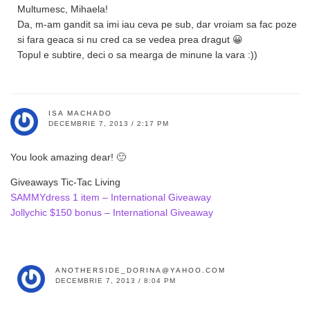
Multumesc, Mihaela!
Da, m-am gandit sa imi iau ceva pe sub, dar vroiam sa fac poze
si fara geaca si nu cred ca se vedea prea dragut 😀
Topul e subtire, deci o sa mearga de minune la vara :))
ISA MACHADO
DECEMBRIE 7, 2013 / 2:17 PM
You look amazing dear! 🙂
Giveaways Tic-Tac Living
SAMMYdress 1 item – International Giveaway
Jollychic $150 bonus – International Giveaway
ANOTHERSIDE_DORINA@YAHOO.COM
DECEMBRIE 7, 2013 / 8:04 PM