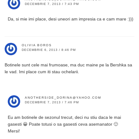
DECEMBRIE 7, 2013 / 7:43 PM
Da, si mie imi place, desi uneori am impresia ca e cam mare :)))
OLIVIA BOROS
DECEMBRIE 6, 2013 / 8:46 PM
Botinele sunt cele mai frumoase, ma duc maine pe la Bershka sa
le vad. Imi place cum iti stau ochelarii.
ANOTHERSIDE_DORINA@YAHOO.COM
DECEMBRIE 7, 2013 / 7:46 PM
Eu am botinele de sezonul trecut, deci nu stiu daca le mai
gasesti 😀 Poate totusi o sa gasesti ceva asemanator 🙂
Mersi!