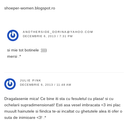
shoeper-women.blogspot.ro
ANOTHERSIDE_DORINA@YAHOO.COM
DECEMBRIE 6, 2013 / 7:31 PM
si mie tot botinele :))))
mersi :*
JULIE PINK
DECEMBRIE 6, 2013 / 11:48 AM
Dragalasenie mica! Ce bine iti sta cu fesuletul cu plasa! si cu
ochelarii supradimensionati! Esti asa vesel imbracata <3 imi plac
muuult hainutele si fiindca te-ai incaltat cu ghetutele alea iti ofer o
suta de inimioare <3! :*