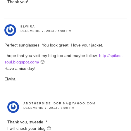
Thank you!
ELWIRA
DECEMBRIE 7, 2013 / 5:00 PM
Perfect sunglasses! You look great. I love your jacket.
I hope that you visit my blog too and maybe follow:
http://spiked-
soul.blogspot.com/
🙂
Have a nice day!
Elwira
ANOTHERSIDE_DORINA@YAHOO.COM
DECEMBRIE 7, 2013 / 8:08 PM
Thank you, sweetie :*
I will check your blog 🙂