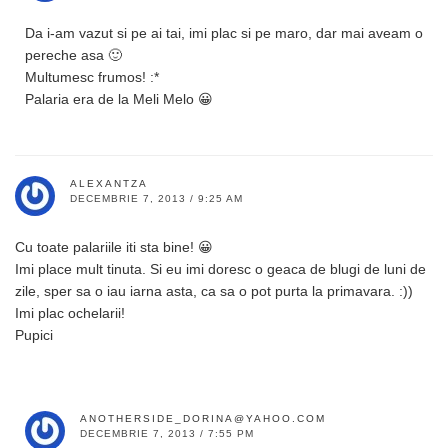
Da i-am vazut si pe ai tai, imi plac si pe maro, dar mai aveam o
pereche asa 🙂
Multumesc frumos! :*
Palaria era de la Meli Melo 😀
ALEXANTZA
DECEMBRIE 7, 2013 / 9:25 AM
Cu toate palariile iti sta bine! 😀
Imi place mult tinuta. Si eu imi doresc o geaca de blugi de luni de
zile, sper sa o iau iarna asta, ca sa o pot purta la primavara. :))
Imi plac ochelarii!
Pupici
ANOTHERSIDE_DORINA@YAHOO.COM
DECEMBRIE 7, 2013 / 7:55 PM