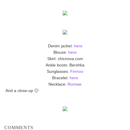
Denim jacket:
here
Blouse:
here
Skirt: chicnova.com
Ankle boots: Bershka
Sunglasses:
Firmoo
Bracelet:
here
Necklace:
Romwe
And a close-up 🙂
COMMENTS