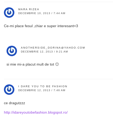
MARA RIZEA
DECEMBRIE 10, 2013 / 7:44 AM
Ce-mi place fesul ,chiar e super interesant<3
ANOTHERSIDE_DORINA@YAHOO.COM
DECEMBRIE 12, 2013 / 9:21 AM
si mie mi-a placut mult de tot 🙂
I DARE YOU TO BE FASHION
DECEMBRIE 12, 2013 / 7:46 AM
ce dragutzzz
http://idareyoutobefashion.blogspot.ro/