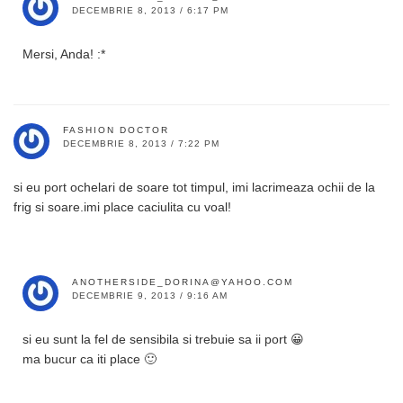
DECEMBRIE 8, 2013 / 6:17 PM
Mersi, Anda! :*
FASHION DOCTOR
DECEMBRIE 8, 2013 / 7:22 PM
si eu port ochelari de soare tot timpul, imi lacrimeaza ochii de la
frig si soare.imi place caciulita cu voal!
ANOTHERSIDE_DORINA@YAHOO.COM
DECEMBRIE 9, 2013 / 9:16 AM
si eu sunt la fel de sensibila si trebuie sa ii port 😀
ma bucur ca iti place 🙂