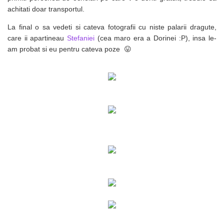
achitati doar transportul.
La final o sa vedeti si cateva fotografii cu niste palarii dragute,
care ii apartineau
Stefaniei
(cea maro era a Dorinei :P), insa le-
am probat si eu pentru cateva poze 😛