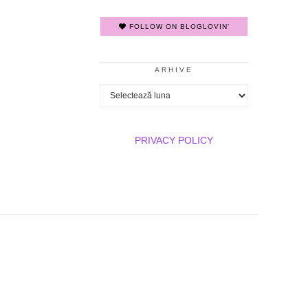
FOLLOW ON BLOGLOVIN'
ARHIVE
Arhive
PRIVACY POLICY