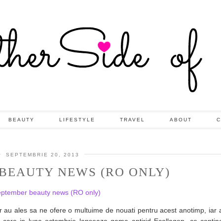
BEAUTY
LIFESTYLE
TRAVEL
ABOUT
C
SEPTEMBRIE 20, 2013
BEAUTY NEWS (RO ONLY)
 au ales sa ne ofere o multuime de nouati pentru acest anotimp, iar a