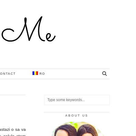
ONTACT
RO
ABOUT US
stazi o sa va