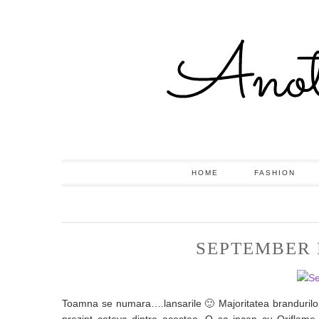
HOME
FASHION
SEPTEMBER 
Toamna se numara….lansarile 🙂 Majoritatea brandurilor