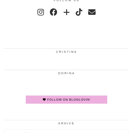
FOLLOW US
CRISTINA
DORINA
FOLLOW ON BLOGLOVIN'
ARHIVE
Arhive