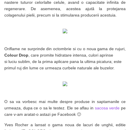
nastere tuturor celorlalte celule, avand o capacitate infinita de
regenerare. De asemenea, acestea ajută la protejarea
colagenului pielii, precum si la stimularea producerii acestuia.
Oriflame ne surprinde din octombrie si cu o noua gama de rujuri,
Colour Drop
, care promite hidratare intensa, culori aprinse
si luciu sublim, de la prima aplicare pana la ultima picatura; este
primul ruj din lume ce urmeaza curbele naturale ale buzelor.
O sa va vorbesc mai multe despre produse in saptamanile ce
urmeaza, dupa ce o sa le testez. Ele se aflau in
sacosa verde
pe
care v-am aratat-o astazi pe Facebook 🙂
Yves Rocher a lansat o gama noua de lacuri de unghii, editie