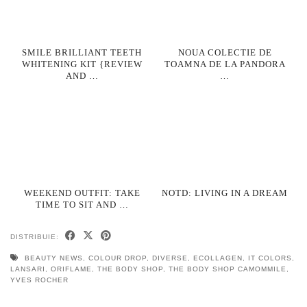
SMILE BRILLIANT TEETH
NOUA COLECTIE DE
WHITENING KIT {REVIEW
TOAMNA DE LA PANDORA
AND …
…
WEEKEND OUTFIT: TAKE
NOTD: LIVING IN A DREAM
TIME TO SIT AND …
DISTRIBUIE:
BEAUTY NEWS
,
COLOUR DROP
,
DIVERSE
,
ECOLLAGEN
,
IT COLORS
,
LANSARI
,
ORIFLAME
,
THE BODY SHOP
,
THE BODY SHOP CAMOMMILE
,
YVES ROCHER