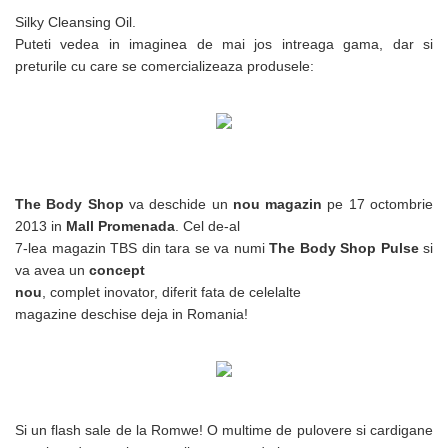
Silky Cleansing Oil.
Puteti vedea in imaginea de mai jos intreaga gama, dar si
preturile cu care se comercializeaza produsele:
The Body Shop
va deschide un
nou magazin
pe 17 octombrie
2013 in
Mall Promenada
. Cel de-al
7-lea magazin TBS din tara se va numi
The Body Shop Pul
se
si
va avea un
concept
nou
, complet inovator, diferit fata de celelalte
magazine deschise deja in Romania!
Si un flash sale de la Romwe! O multime de pulovere si cardigane