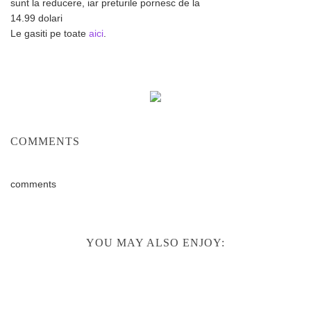
sunt la reducere, iar preturile pornesc de la
14.99 dolari
Le gasiti pe toate
aici
.
COMMENTS
comments
YOU MAY ALSO ENJOY: