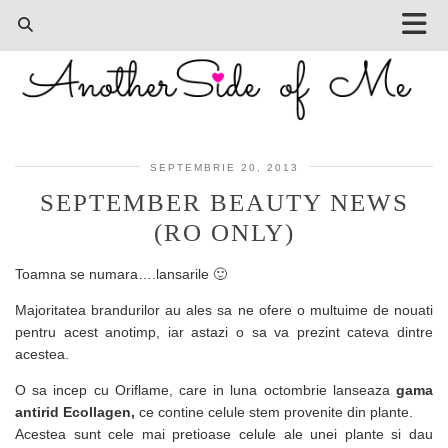
SEPTEMBRIE 20, 2013
SEPTEMBER BEAUTY NEWS
(RO ONLY)
Toamna se numara….lansarile 🙂
Majoritatea brandurilor au ales sa ne ofere o multuime de nouati
pentru acest anotimp, iar astazi o sa va prezint cateva dintre
acestea.
O sa incep cu Oriflame, care in luna octombrie lanseaza
gama
antirid Ecollagen,
ce contine celule stem provenite din plante.
Acestea sunt cele mai pretioase celule ale unei plante si dau