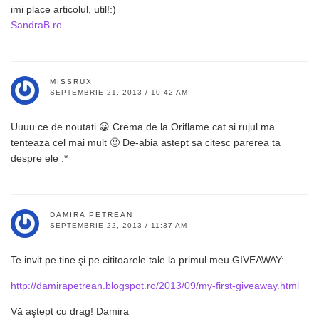
imi place articolul, util!:)
SandraB.ro
MISSRUX
SEPTEMBRIE 21, 2013 / 10:42 AM
Uuuu ce de noutati 😀 Crema de la Oriflame cat si rujul ma
tenteaza cel mai mult 🙂 De-abia astept sa citesc parerea ta
despre ele :*
DAMIRA PETREAN
SEPTEMBRIE 22, 2013 / 11:37 AM
Te invit pe tine şi pe cititoarele tale la primul meu GIVEAWAY:
http://damirapetrean.blogspot.ro/2013/09/my-first-giveaway.html
Vă aştept cu drag! Damira