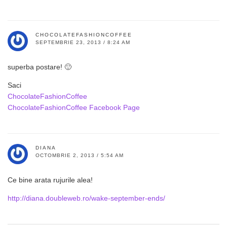
CHOCOLATEFASHIONCOFFEE
SEPTEMBRIE 23, 2013 / 8:24 AM
superba postare! 🙂
Saci
ChocolateFashionCoffee
ChocolateFashionCoffee Facebook Page
DIANA
OCTOMBRIE 2, 2013 / 5:54 AM
Ce bine arata rujurile alea!
http://diana.doubleweb.ro/wake-september-ends/