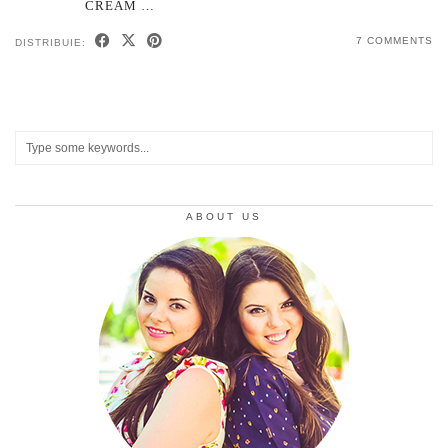
CREAM …
7 COMMENTS
DISTRIBUIE:
ABOUT US