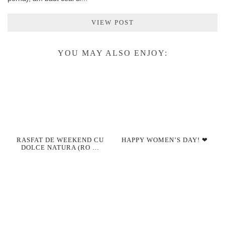
VIEW POST
YOU MAY ALSO ENJOY:
RASFAT DE WEEKEND CU
HAPPY WOMEN’S DAY! ❤
DOLCE NATURA (RO …