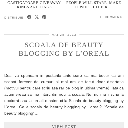
CASTIGATOARE GIVEAWAY
PEOPLE WILL STARE. MAKE
RINGS AND TINGS
IT WORTH THEIR …
13 COMMENTS
DISTRIBUIE:
MAI 28, 2012
SCOALA DE BEAUTY
BLOGGING BY L’OREAL
Desi va spuneam in postarile anterioare ca ma bucur ca am
scapat forever de cursuri si mai am de facut doar disertatia
(motivul pentru care scriu asa rar pe blog in ultima vreme), iata ca
acum vreau sa ma intorc din nou la scoala. Nu, nu ma inscriu la
doctorat sau la un alt master, ci la Scoala de beauty blogging by
L’oreal. Ce e scoala de beauty blogging by L’oreal? “Scoala de
beauty blogging”…
VIEW POST