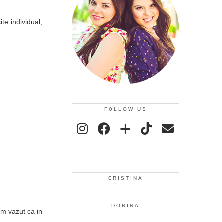
te individual,
FOLLOW US
CRISTINA
DORINA
am vazut ca in