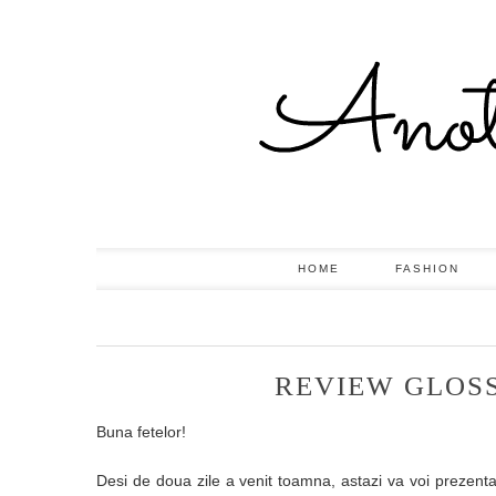
HOME
FASHION
REVIEW GLOS
Buna fetelor!
Desi de doua zile a venit toamna, astazi va voi prezent