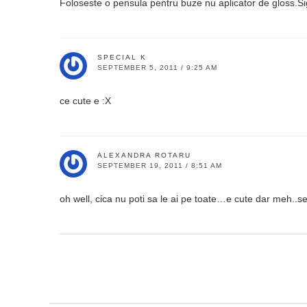
Foloseste o pensula pentru buze nu aplicator de gloss.Si
SPECIAL K
SEPTEMBER 5, 2011 / 9:25 AM
ce cute e :X
ALEXANDRA ROTARU
SEPTEMBER 19, 2011 / 8:51 AM
oh well, cica nu poti sa le ai pe toate…e cute dar meh..se