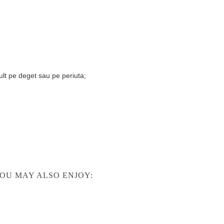
ult pe deget sau pe periuta;
OU MAY ALSO ENJOY: