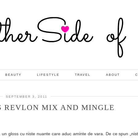
BEAUTY
LIFESTYLE
TRAVEL
ABOUT
C
SEPTEMBER 3, 2011
S REVLON MIX AND MINGLE
a un gloss cu niste nuante care aduc aminte de vara. De ce spun „nis