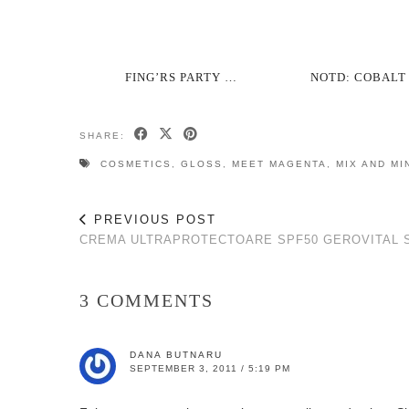
FING’RS PARTY …
NOTD: COBALT
SHARE:
COSMETICS
,
GLOSS
,
MEET MAGENTA
,
MIX AND MI
PREVIOUS POST
CREMA ULTRAPROTECTOARE SPF50 GEROVITAL 
3 COMMENTS
DANA BUTNARU
SEPTEMBER 3, 2011 / 5:19 PM