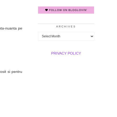
FOLLOW ON BLOGLOVIN'
ARCHIVES
nta-nuanta pe
Archives
PRIVACY POLICY
osit si pentru