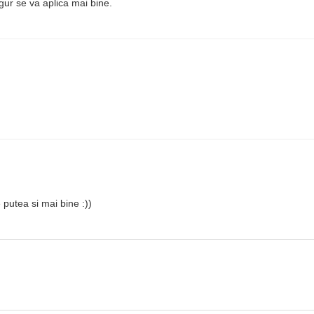
gur se va aplica mai bine.
 putea si mai bine :))