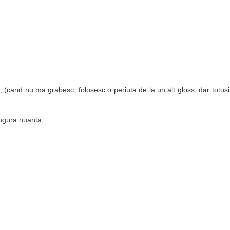
l; (cand nu ma grabesc, folosesc o periuta de la un alt gloss, dar totusi
ingura nuanta;