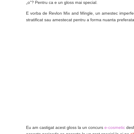
„o”? Pentru ca e un gloss mai special.
E vorba de Revlon Mix and Mingle, un amestec imperfect d
stratificat sau amestecat pentru a forma nuanta preferata
Eu am castigat acest gloss la un concurs
e-cosmetic
desf