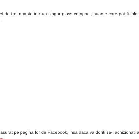
e trei nuante intr-un singur gloss compact, nuante care pot fi folosi
.
asurat pe pagina lor de Facebook, insa daca va doriti sa-l achizionati 