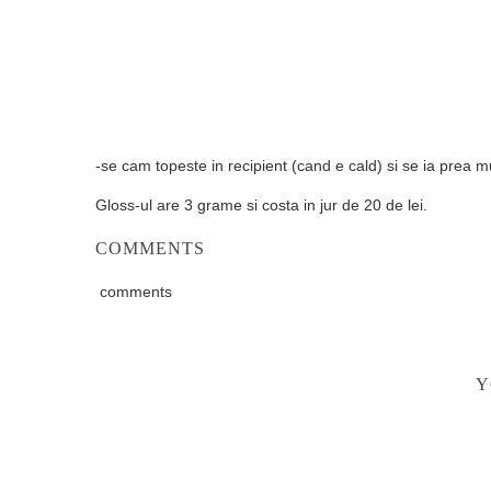
-se cam topeste in recipient (cand e cald) si se ia prea m
Gloss-ul are 3 grame si costa in jur de 20 de lei.
COMMENTS
comments
Y