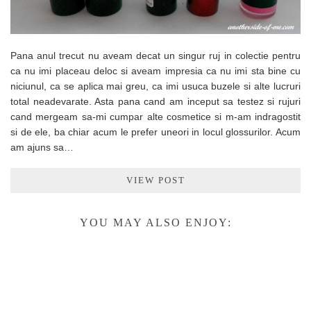
Pana anul trecut nu aveam decat un singur ruj in colectie pentru
ca nu imi placeau deloc si aveam impresia ca nu imi sta bine cu
niciunul, ca se aplica mai greu, ca imi usuca buzele si alte lucruri
total neadevarate. Asta pana cand am inceput sa testez si rujuri
cand mergeam sa-mi cumpar alte cosmetice si m-am indragostit
si de ele, ba chiar acum le prefer uneori in locul glossurilor. Acum
am ajuns sa…
VIEW POST
YOU MAY ALSO ENJOY: