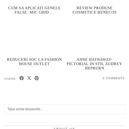
CUM SA APLICATI GENELE
REVIEW PRODUSE
FALSE: MIC GHID …
COSMETICE BENECOS
REDUCERI SOC LA FASHION
ANNE HATHAWAY-
HOUSE OUTLET
PICTORIAL IN STIL AUDREY
HEPBURN
3 COMMENTS
SHARE:
ABOUT US