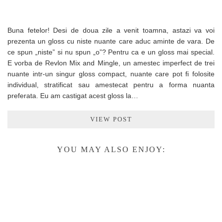
Buna fetelor! Desi de doua zile a venit toamna, astazi va voi
prezenta un gloss cu niste nuante care aduc aminte de vara. De
ce spun „niste” si nu spun „o”? Pentru ca e un gloss mai special.
E vorba de Revlon Mix and Mingle, un amestec imperfect de trei
nuante intr-un singur gloss compact, nuante care pot fi folosite
individual, stratificat sau amestecat pentru a forma nuanta
preferata. Eu am castigat acest gloss la…
VIEW POST
YOU MAY ALSO ENJOY: