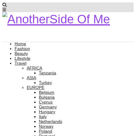
Home
Fashion
Beauty
Lifestyle
Travel
AFRICA
Tanzania
ASIA
Turkey
EUROPE
Belgium
Bulgaria
Cyprus
Germany
Hungary
Italy
Netherlands
Norway
Poland