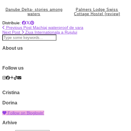
Danube Delta- stories among
Palmers Lodge Swiss
waters
Cottage Hostel {review}
Distribuie:
Previous Post
Machiaj waterproof de vara
Next Post
Ziua Internationala a Rujului
About us
Follow us
Cristina
Dorina
Follow on Bloglovin'
Arhive