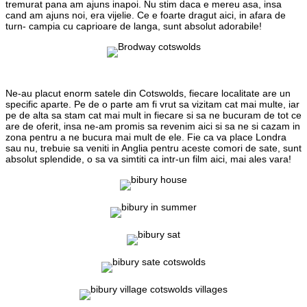
tremurat pana am ajuns inapoi. Nu stim daca e mereu asa, insa
cand am ajuns noi, era vijelie. Ce e foarte dragut aici, in afara de
turn- campia cu caprioare de langa, sunt absolut adorabile!
Ne-au placut enorm satele din Cotswolds, fiecare localitate are un
specific aparte. Pe de o parte am fi vrut sa vizitam cat mai multe, iar
pe de alta sa stam cat mai mult in fiecare si sa ne bucuram de tot ce
are de oferit, insa ne-am promis sa revenim aici si sa ne si cazam in
zona pentru a ne bucura mai mult de ele. Fie ca va place Londra
sau nu, trebuie sa veniti in Anglia pentru aceste comori de sate, sunt
absolut splendide, o sa va simtiti ca intr-un film aici, mai ales vara!