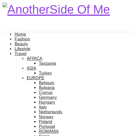
Home
Fashion
Beauty
Lifestyle
Travel
AFRICA
Tanzania
ASIA
Turkey
EUROPE
Belgium
Bulgaria
Cyprus
Germany
Hungary
Italy
Netherlands
Norway
Poland
Portugal
ROMANIA