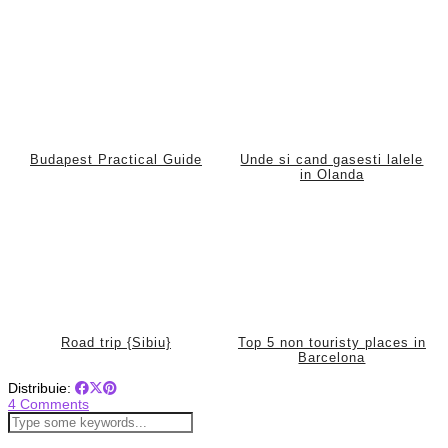
Budapest Practical Guide
Unde si cand gasesti lalele
in Olanda
Road trip {Sibiu}
Top 5 non touristy places in
Barcelona
Distribuie:
4 Comments