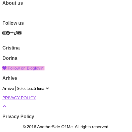
About us
Follow us
Cristina
Dorina
Follow on Bloglovin'
Arhive
Arhive
PRIVACY POLICY
Privacy Policy
© 2016 AnotherSide Of Me. All rights reserved.