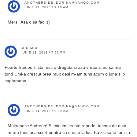
ANOTHERSIDE_DORINA@YAHOO.COM
IUNIE 14, 2013 / 9:10 AM
Mersi! Asa o sa fac :))
MIU MIU
IUNIE 13, 2013 / 7:23 PM
Foarte frumos iti sta, esti o draguta si asa vreau si eu sa ma
tund…mi-a crescut prea mult desi m-am tuns acum o luna si o
saptamana…
ANOTHERSIDE_DORINA@YAHOO.COM
IUNIE 14, 2013 / 9:09 AM
Multumesc Andreea! Si mie imi creste repede, tocmai de asta
m-am tuns asa scurt pentru ca creste la loc. Eu zic sa te tunzi, e