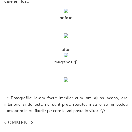
care am fost.
before
after
mugshot :))
* Fotografiile le-am facut imediat cum am ajuns acasa, era
intuneric si de asta nu sunt prea reusite, insa o sa-mi vedeti
tunsoarea in outfiturile pe care le voi posta in viitor 🙂
COMMENTS