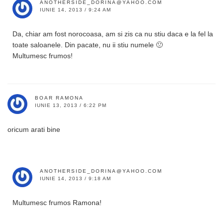
ANOTHERSIDE_DORINA@YAHOO.COM
IUNIE 14, 2013 / 9:24 AM
Da, chiar am fost norocoasa, am si zis ca nu stiu daca e la fel la
toate saloanele. Din pacate, nu ii stiu numele 🙁
Multumesc frumos!
BOAR RAMONA
IUNIE 13, 2013 / 6:22 PM
oricum arati bine
ANOTHERSIDE_DORINA@YAHOO.COM
IUNIE 14, 2013 / 9:18 AM
Multumesc frumos Ramona!