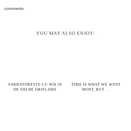
comments
YOU MAY ALSO ENJOY:
SARBATORESTE CU NOI 20
TIME IS WHAT WE WANT
DE ANI DE ORIFLAME
MOST, BUT …