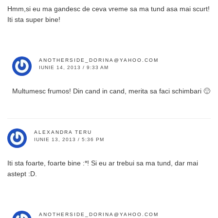
Hmm,si eu ma gandesc de ceva vreme sa ma tund asa mai scurt!
Iti sta super bine!
ANOTHERSIDE_DORINA@YAHOO.COM
IUNIE 14, 2013 / 9:33 AM
Multumesc frumos! Din cand in cand, merita sa faci schimbari 🙂
ALEXANDRA TERU
IUNIE 13, 2013 / 5:36 PM
Iti sta foarte, foarte bine :*! Si eu ar trebui sa ma tund, dar mai
astept :D.
ANOTHERSIDE_DORINA@YAHOO.COM