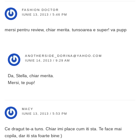
FASHION DOCTOR
IUNIE 13, 2013 / 5:46 PM
mersi pentru review, chiar merita. tunsoarea e super! va pupp
ANOTHERSIDE_DORINA@YAHOO.COM
IUNIE 14, 2013 / 9:29 AM
Da, Stella, chiar merita.
Mersi, te pup!
MACY
IUNIE 13, 2013 / 5:53 PM
Ce dragut te-a tuns. Chiar imi place cum iti sta. Te face mai
copila, dar iti sta foarte bine:)