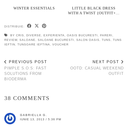
WINTER ESSENTIALS
LITTLE BLACK DRESS
WITH A TWIST {OUTFIT+…
DISTRIBUIE:
BY CRIS
,
DIVERSE
,
EXPERIENTA
,
OASIS BUCURESTI
,
PARERI
,
REVIEW
,
SALOANE
,
SALOANE BUCURESTI
,
SALON OASIS
,
TUNS
,
TUNS
IEFTIN
,
TUNSOARE IEFTINA
,
VOUCHER
PREVIOUS POST
NEXT POST
PIMPLE S.O.S: FAST
OOTD: CASUAL WEEKEND
SOLUTIONS FROM
OUTFIT
BIODERMA
38 COMMENTS
GABRIELLA G.
IUNIE 13, 2013 / 5:36 PM