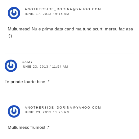
ANOTHERSIDE_DORINA@YAHOO.COM
IUNIE 17, 2013 / 9:16 AM
Multumesc! Nu e prima data cand ma tund scurt, mereu fac asa
:))
CAMY
IUNIE 23, 2013 / 11:54 AM
Te prinde foarte bine :*
ANOTHERSIDE_DORINA@YAHOO.COM
IUNIE 23, 2013 / 1:25 PM
Multumesc frumos! :*