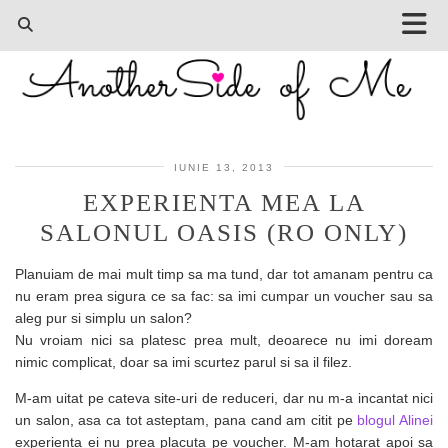
IUNIE 13, 2013
EXPERIENTA MEA LA
SALONUL OASIS (RO ONLY)
Planuiam de mai mult timp sa ma tund, dar tot amanam pentru ca
nu eram prea sigura ce sa fac: sa imi cumpar un voucher sau sa
aleg pur si simplu un salon?
Nu vroiam nici sa platesc prea mult, deoarece nu imi doream
nimic complicat, doar sa imi scurtez parul si sa il filez.
M-am uitat pe cateva site-uri de reduceri, dar nu m-a incantat nici
un salon, asa ca tot asteptam, pana cand am citit pe
blogul Alinei
experienta ei nu prea placuta pe voucher. M-am hotarat apoi sa