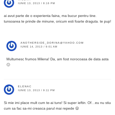
IUNIE 13, 2013 / 8:16 PM
ai avut parte de o experienta faina, ma bucur pentru tine.
tunsoarea te prinde de minune, oricum esti foarte draguta. te pup!
ANOTHERSIDE_DORINA@YAHOO.COM
IUNIE 14, 2013 / 9:01 AM
Multumesc frumos Milena! Da, am fost norocoasa de data asta
🙂
ELENAC
IUNIE 13, 2013 / 9:11 PM
Si mie imi place mult cum te-ai tuns! Si super ieftin. Of…eu nu stiu
cum sa fac sa-mi creasca parul mai repede 😛