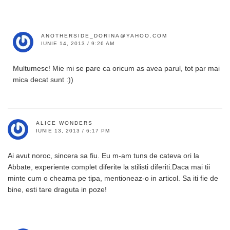
ANOTHERSIDE_DORINA@YAHOO.COM
IUNIE 14, 2013 / 9:26 AM
Multumesc! Mie mi se pare ca oricum as avea parul, tot par mai
mica decat sunt :))
ALICE WONDERS
IUNIE 13, 2013 / 6:17 PM
Ai avut noroc, sincera sa fiu. Eu m-am tuns de cateva ori la
Abbate, experiente complet diferite la stilisti diferiti.Daca mai tii
minte cum o cheama pe tipa, mentioneaz-o in articol. Sa iti fie de
bine, esti tare draguta in poze!