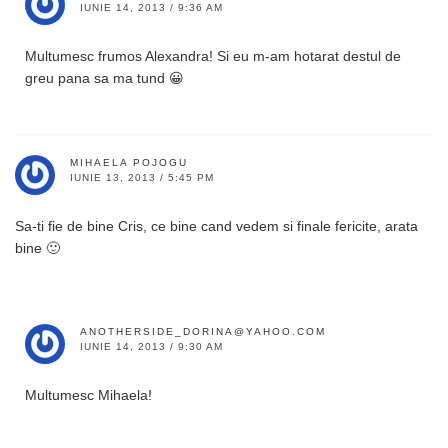
IUNIE 14, 2013 / 9:36 AM
Multumesc frumos Alexandra! Si eu m-am hotarat destul de
greu pana sa ma tund 😀
MIHAELA POJOGU
IUNIE 13, 2013 / 5:45 PM
Sa-ti fie de bine Cris, ce bine cand vedem si finale fericite, arata
bine 🙂
ANOTHERSIDE_DORINA@YAHOO.COM
IUNIE 14, 2013 / 9:30 AM
Multumesc Mihaela!