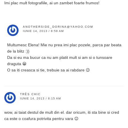
Imi plac mult fotografiile, ai un zambet foarte frumos!
ANOTHERSIDE_DORINA@YAHOO.COM
IUNIE 14, 2013 / 8:58 AM
Multumesc Elena! Mie nu prea imi plac pozele, parca par beata
de la blitz :))
Da si eu ma bucur ca nu am platit mult si am si o tunsoare
draguta 😀
O sa iti creasca si tie, trebuie sa ai rabdare 😉
TRÈS CHIC
IUNIE 14, 2013 / 8:15 AM
wow, ai taiat destul de mult din el. dar oricum, iti sta bine si cred
ca este o coafura potrivita pentru vara 😉