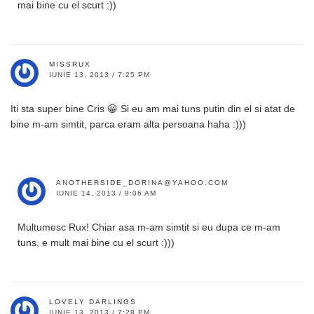
mai bine cu el scurt :))
MISSRUX
IUNIE 13, 2013 / 7:25 PM
Iti sta super bine Cris 😀 Si eu am mai tuns putin din el si atat de
bine m-am simtit, parca eram alta persoana haha :)))
ANOTHERSIDE_DORINA@YAHOO.COM
IUNIE 14, 2013 / 9:06 AM
Multumesc Rux! Chiar asa m-am simtit si eu dupa ce m-am
tuns, e mult mai bine cu el scurt :)))
LOVELY DARLINGS
IUNIE 13, 2013 / 7:28 PM