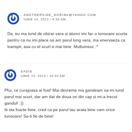
ANOTHERSIDE_DORINA@YAHOO.COM
IUNIE 14, 2013 / 8:54 AM
Da, eu ma tund de obicei vara si atunci imi fac o tunsoare scurta
pentru ca nu imi place sa am parul lung vara, ma enervaeza ca
transpir, asa cu el scurt e mai bine. Multumesc :*
SADIE
IUNIE 15, 2013 / 10:02 AM
Pfui, ce curajoasa ai fost! Mai devreme ma gandeam sa-mi tund
parul mai scurt, dar am dat de doua ori din cap si mi-a trecut
gandul! :))
Iti sta foarte bine, cred ca pe parul tau arata bine cam orice
tunsoare! Sa-ti fie de bine!