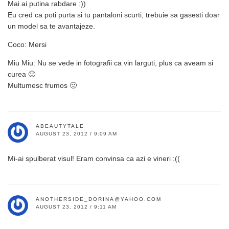
Mai ai putina rabdare :))
Eu cred ca poti purta si tu pantaloni scurti, trebuie sa gasesti doar
un model sa te avantajeze.
Coco: Mersi
Miu Miu: Nu se vede in fotografii ca vin larguti, plus ca aveam si
curea 🙂
Multumesc frumos 🙂
ABEAUTYTALE
AUGUST 23, 2012 / 9:09 AM
Mi-ai spulberat visul! Eram convinsa ca azi e vineri :((
ANOTHERSIDE_DORINA@YAHOO.COM
AUGUST 23, 2012 / 9:11 AM