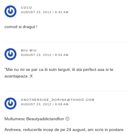
COCO
AUGUST 23, 2012 / 8:42 AM
comod si dragut !
MIU MIU
AUGUST 23, 2012 / 9:04 AM
"Mie nu mi se par ca iti sutn larguti, iti sta perfect asa si te
avantajeaza :X
ANOTHERSIDE_DORINA@YAHOO.COM
AUGUST 23, 2012 / 9:09 AM
Multumesc Beautyaddictandfun 🙂
Andreea, reducerile incep de pe 24 august, am scris in postare.