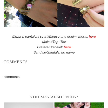
Bluza si pantaloni scurti/Blouse and denim shorts:
here
Maieu/Top: Tex
Bratara/Bracelet:
here
Sandale/Sandals: no name
COMMENTS
comments
YOU MAY ALSO ENJOY: