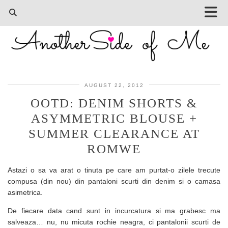
AUGUST 22, 2012
OOTD: DENIM SHORTS &
ASYMMETRIC BLOUSE +
SUMMER CLEARANCE AT
ROMWE
Astazi o sa va arat o tinuta pe care am purtat-o zilele trecute
compusa (din nou) din pantaloni scurti din denim si o camasa
asimetrica.
De fiecare data cand sunt in incurcatura si ma grabesc ma
salveaza… nu, nu micuta rochie neagra, ci pantalonii scurti de