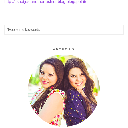
http://itsnotjustanotherfashionblog.blogspot.it/
ABOUT US