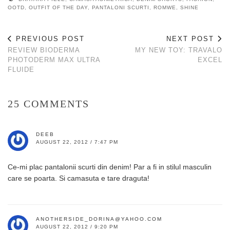
OOTD
,
OUTFIT OF THE DAY
,
PANTALONI SCURTI
,
ROMWE
,
SHINE
PREVIOUS POST
NEXT POST
REVIEW BIODERMA
MY NEW TOY: TRAVALO
PHOTODERM MAX ULTRA
EXCEL
FLUIDE
25 COMMENTS
DEEB
AUGUST 22, 2012 / 7:47 PM
Ce-mi plac pantalonii scurti din denim! Par a fi in stilul masculin
care se poarta. Si camasuta e tare draguta!
ANOTHERSIDE_DORINA@YAHOO.COM
AUGUST 22, 2012 / 9:20 PM