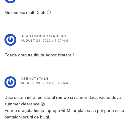
Multumesc mult Deeb 🙂
BEAUTYADDICTANDFUN
AUGUST 23, 2012 / 7:57 AM
Foarte draguta tinuta.Adoor bratara !
ABEAUTYTALE
AUGUST 23, 2012 / 8:27 AM
Deci eu am intrat pe site-ul romwe si sa mor daca vad undeva
summer clearance 🙁
Foarte draguta tinuta, apropo 😀 Mi-ar placea sa pot purta si eu
pantaloni scurti de blugi.