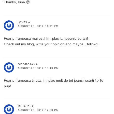
Thanks, Irina 🙂
IONELA
AUGUST 23, 2012 / 1:11 PM
Foarte frumoasa mai esti! Imi plac la nebunie sortsii!
Check out my blog, write your opinion and maybe…follow?
GEORGIANA
AUGUST 23, 2012 / 6:49 PM
Foarte frumoasa tinuta, imi plac mult de tot jeansii scurti 🙂 Te
pup!
MIHA.ELA
AUGUST 23, 2012 / 7:03 PM