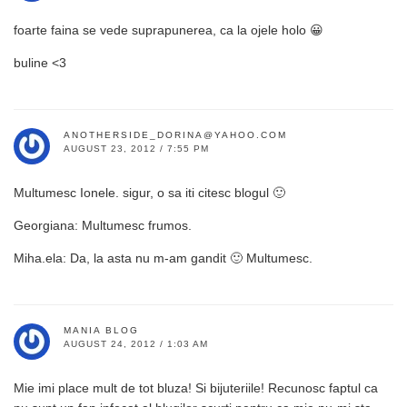
foarte faina se vede suprapunerea, ca la ojele holo 😀
buline <3
ANOTHERSIDE_DORINA@YAHOO.COM
AUGUST 23, 2012 / 7:55 PM
Multumesc Ionele. sigur, o sa iti citesc blogul 🙂
Georgiana: Multumesc frumos.
Miha.ela: Da, la asta nu m-am gandit 🙂 Multumesc.
MANIA BLOG
AUGUST 24, 2012 / 1:03 AM
Mie imi place mult de tot bluza! Si bijuteriile! Recunosc faptul ca