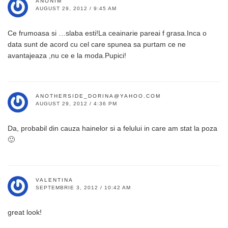
ANONIM
AUGUST 29, 2012 / 9:45 AM
Ce frumoasa si …slaba esti!La ceainarie pareai f grasa.Inca o
data sunt de acord cu cel care spunea sa purtam ce ne
avantajeaza ,nu ce e la moda.Pupici!
ANOTHERSIDE_DORINA@YAHOO.COM
AUGUST 29, 2012 / 4:36 PM
Da, probabil din cauza hainelor si a felului in care am stat la poza
🙂
VALENTINA
SEPTEMBRIE 3, 2012 / 10:42 AM
great look!