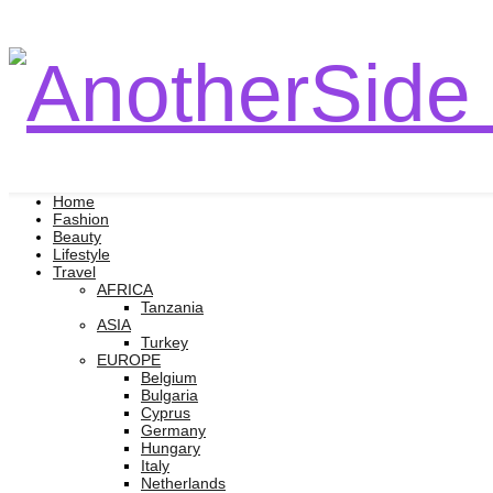
Home
Fashion
Beauty
Lifestyle
Travel
AFRICA
Tanzania
ASIA
Turkey
EUROPE
Belgium
Bulgaria
Cyprus
Germany
Hungary
Italy
Netherlands