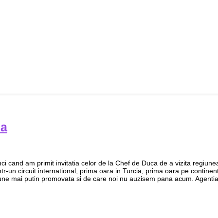
ia
nci cand am primit invitatia celor de la Chef de Duca de a vizita regiune
tr-un circuit international, prima oara in Turcia, prima oara pe continen
une mai putin promovata si de care noi nu auzisem pana acum. Agenti