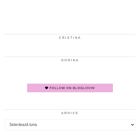
CRISTINA
DORINA
FOLLOW ON BLOGLOVIN'
ARHIVE
Arhive