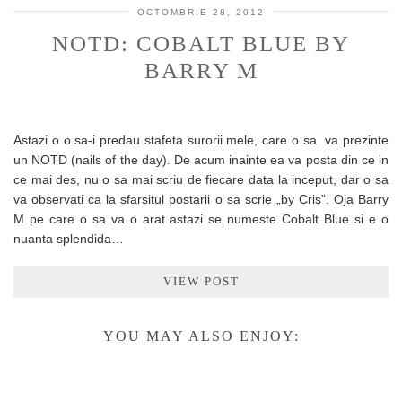
OCTOMBRIE 28, 2012
NOTD: COBALT BLUE BY
BARRY M
Astazi o o sa-i predau stafeta surorii mele, care o sa va prezinte
un NOTD (nails of the day). De acum inainte ea va posta din ce in
ce mai des, nu o sa mai scriu de fiecare data la inceput, dar o sa
va observati ca la sfarsitul postarii o sa scrie „by Cris”. Oja Barry
M pe care o sa va o arat astazi se numeste Cobalt Blue si e o
nuanta splendida…
VIEW POST
YOU MAY ALSO ENJOY: