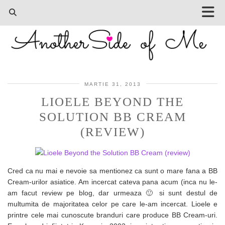
MARTIE 31, 2013
LIOELE BEYOND THE
SOLUTION BB CREAM
(REVIEW)
Cred ca nu mai e nevoie sa mentionez ca sunt o mare fana a BB
Cream-urilor asiatice. Am incercat cateva pana acum (inca nu le-
am facut review pe blog, dar urmeaza 🙂 si sunt destul de
multumita de majoritatea celor pe care le-am incercat. Lioele e
printre cele mai cunoscute branduri care produce BB Cream-uri.