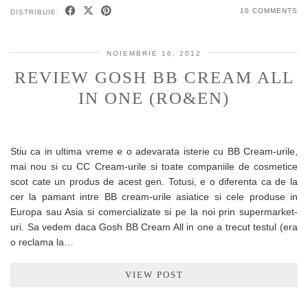
10 COMMENTS
DISTRIBUIE:
NOIEMBRIE 16, 2012
REVIEW GOSH BB CREAM ALL
IN ONE (RO&EN)
Stiu ca in ultima vreme e o adevarata isterie cu BB Cream-urile,
mai nou si cu CC Cream-urile si toate companiile de cosmetice
scot cate un produs de acest gen. Totusi, e o diferenta ca de la
cer la pamant intre BB cream-urile asiatice si cele produse in
Europa sau Asia si comercializate si pe la noi prin supermarket-
uri. Sa vedem daca Gosh BB Cream All in one a trecut testul (era
o reclama la…
VIEW POST