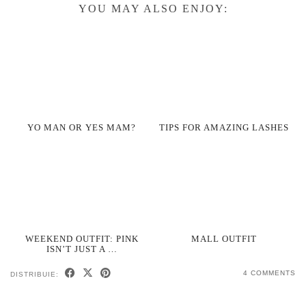
YOU MAY ALSO ENJOY:
YO MAN OR YES MAM?
TIPS FOR AMAZING LASHES
WEEKEND OUTFIT: PINK
MALL OUTFIT
ISN’T JUST A …
4 COMMENTS
DISTRIBUIE: