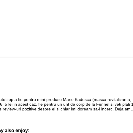
Puteti opta fie pentru mini-produse Mario Badescu (masca revitalizanta,
 5 lei in acest caz, fie pentru un unt de corp de la Fennel si veti plati 
e review-uri pozitive despre el si chiar imi doream sa-l incerc. Deja am
y also enjoy: