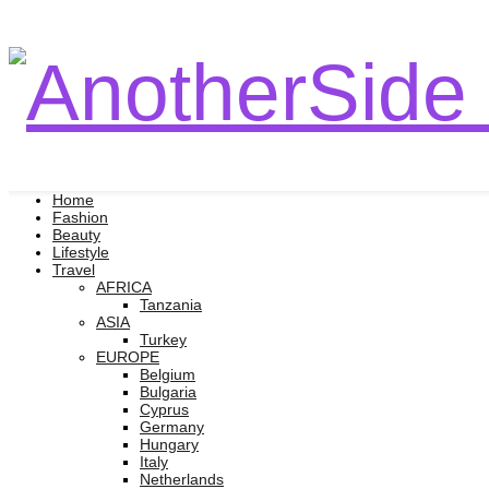
Home
Fashion
Beauty
Lifestyle
Travel
AFRICA
Tanzania
ASIA
Turkey
EUROPE
Belgium
Bulgaria
Cyprus
Germany
Hungary
Italy
Netherlands