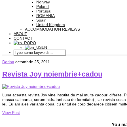
Norway
Poland
Portugal
ROMANIA
Spain
United Kingdom
ACCOMMODATION REVIEWS
ABOUT
CONTACT
RO
EN
Dorina
octombrie 25, 2011
Revista Joy noiembrie+cadou
Luna aceasta revista Joy vine insotita de mai multe cadouri diferite. 
masca calmanta, serum hidratant sau de fermitate) , iar revista costa 6,
lei. Eu am ales varianta doua, cu untul de corp deoarece citisem mult
View Post
You ma