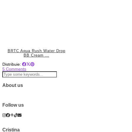
BRTC Aqua Rush Water Drop
BB Cream …
Distribuie:
5 Comments
About us
Follow us
Cristina