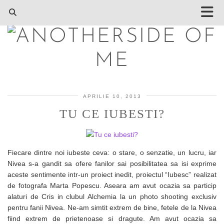
APRILIE 10, 2013
TU CE IUBESTI?
Fiecare dintre noi iubeste ceva: o stare, o senzatie, un lucru, iar
Nivea s-a gandit sa ofere fanilor sai posibilitatea sa isi exprime
aceste sentimente intr-un proiect inedit, proiectul “Iubesc” realizat
de fotografa Marta Popescu. Aseara am avut ocazia sa particip
alaturi de Cris in clubul Alchemia la un photo shooting exclusiv
pentru fanii Nivea. Ne-am simtit extrem de bine, fetele de la Nivea
fiind extrem de prietenoase si dragute. Am avut ocazia sa