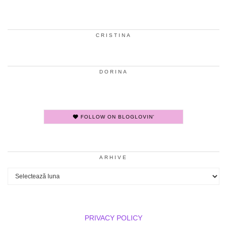
CRISTINA
DORINA
FOLLOW ON BLOGLOVIN'
ARHIVE
Arhive
PRIVACY POLICY