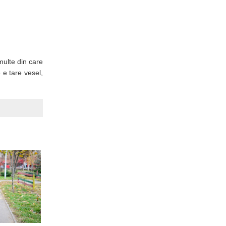
multe din care
 e tare vesel,