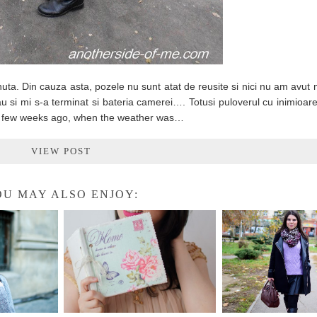
nuta. Din cauza asta, pozele nu sunt atat de reusite si nici nu am avut 
rau si mi s-a terminat si bateria camerei…. Totusi puloverul cu inimioare
res a few weeks ago, when the weather was…
VIEW POST
U MAY ALSO ENJOY: