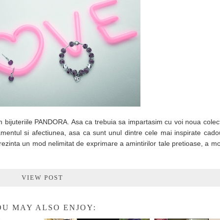
m bijuteriile PANDORA. Asa ca trebuia sa impartasim cu voi noua col
entul si afectiunea, asa ca sunt unul dintre cele mai inspirate cado
prezinta un mod nelimitat de exprimare a amintirilor tale pretioase, a m
VIEW POST
U MAY ALSO ENJOY: