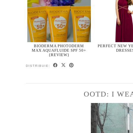
BIODERMA PHOTODERM
PERFECT NEW YE
MAX AQUAFLUIDE SPF 50+
DRESSE
{REVIEW}
DISTRIBUIE:
OOTD: I WE