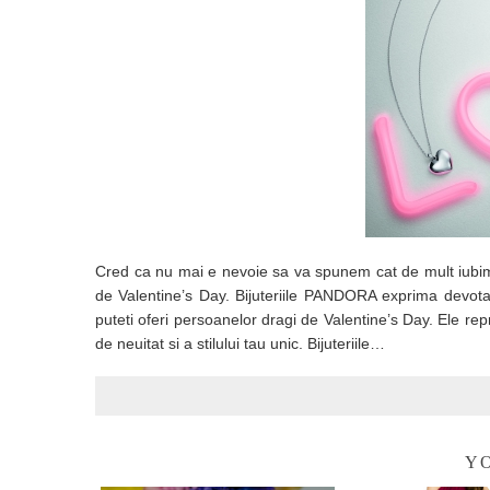
Cred ca nu mai e nevoie sa va spunem cat de mult iubi
de Valentine’s Day. Bijuteriile PANDORA exprima devotam
puteti oferi persoanelor dragi de Valentine’s Day. Ele re
de neuitat si a stilului tau unic. Bijuteriile…
YO