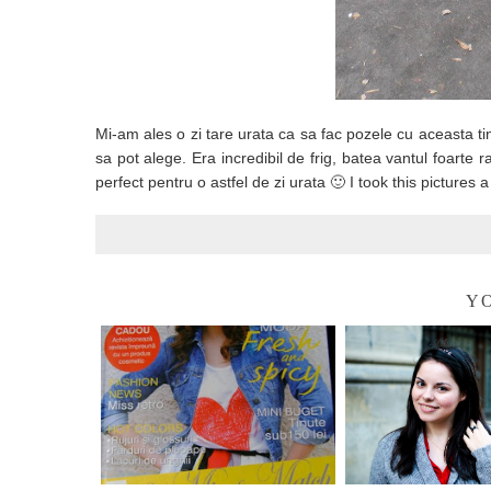
Mi-am ales o zi tare urata ca sa fac pozele cu aceasta ti
sa pot alege. Era incredibil de frig, batea vantul foarte 
perfect pentru o astfel de zi urata 🙂 I took this pictu
YO