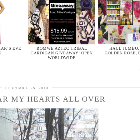
AR’S EVE
ROMWE AZTEC TRIBAL
HAUL JUMBO,
S
CARDIGAN GIVEAWAY! OPEN
GOLDEN ROSE, 
WORLDWIDE
FEBRUARIE 25, 2013
AR MY HEARTS ALL OVER