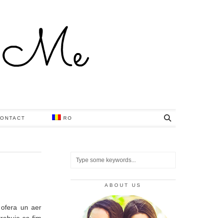
ONTACT
RO
ABOUT US
 ofera un aer