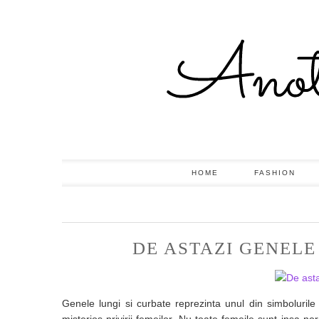
HOME
FASHION
DE ASTAZI GENELE
Genele lungi si curbate reprezinta unul din simboluril