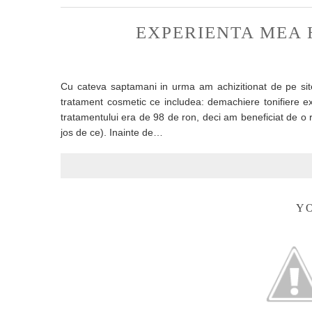
EXPERIENTA MEA
Cu cateva saptamani in urma am achizitionat de pe site
tratament cosmetic ce includea: demachiere tonifiere e
tratamentului era de 98 de ron, deci am beneficiat de o 
jos de ce). Inainte de…
YO