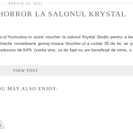
APRILIE 13, 2012
 HORROR LA SALONUL KRYSTAL
-ul frumusica.ro acest voucher la salonul Krystal Studio pentru a be
xtractie comedoane gomaj masca Voucher-ul a costat 35 de lei, iar pre
reducere de 64%. (vorba vine, ca de fapt nu am beneficiat de nimic, o
VIEW POST
U MAY ALSO ENJOY: