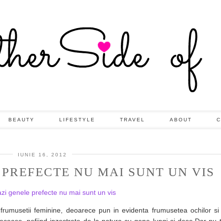
BEAUTY
LIFESTYLE
TRAVEL
ABOUT
C
IUNIE 16, 2012
 PREFECTE NU MAI SUNT UN VIS
e frumusetii feminine, deoarece pun in evidenta frumusetea ochilor si