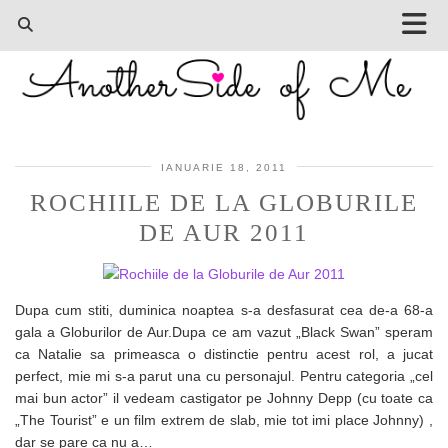
IANUARIE 18, 2011
ROCHIILE DE LA GLOBURILE
DE AUR 2011
Dupa cum stiti, duminica noaptea s-a desfasurat cea de-a 68-a
gala a Globurilor de Aur.Dupa ce am vazut „Black Swan” speram
ca Natalie sa primeasca o distinctie pentru acest rol, a jucat
perfect, mie mi s-a parut una cu personajul. Pentru categoria „cel
mai bun actor” il vedeam castigator pe Johnny Depp (cu toate ca
„The Tourist” e un film extrem de slab, mie tot imi place Johnny) ,
dar se pare ca nu a…