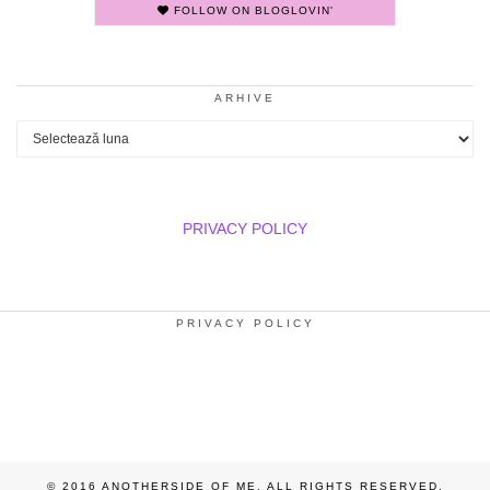
FOLLOW ON BLOGLOVIN'
ARHIVE
Arhive
PRIVACY POLICY
PRIVACY POLICY
© 2016 ANOTHERSIDE OF ME. ALL RIGHTS RESERVED.