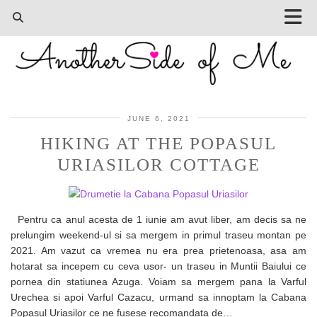
JUNE 6, 2021
HIKING AT THE POPASUL
URIASILOR COTTAGE
Pentru ca anul acesta de 1 iunie am avut liber, am decis sa ne
prelungim weekend-ul si sa mergem in primul traseu montan pe
2021. Am vazut ca vremea nu era prea prietenoasa, asa am
hotarat sa incepem cu ceva usor- un traseu in Muntii Baiului ce
pornea din statiunea Azuga. Voiam sa mergem pana la Varful
Urechea si apoi Varful Cazacu, urmand sa innoptam la Cabana
Popasul Uriasilor ce ne fusese recomandata de…