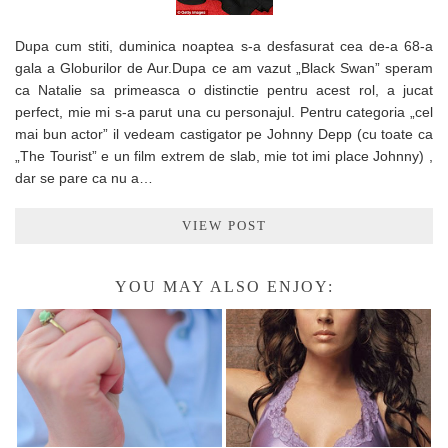
Dupa cum stiti, duminica noaptea s-a desfasurat cea de-a 68-a
gala a Globurilor de Aur.Dupa ce am vazut „Black Swan” speram
ca Natalie sa primeasca o distinctie pentru acest rol, a jucat
perfect, mie mi s-a parut una cu personajul. Pentru categoria „cel
mai bun actor” il vedeam castigator pe Johnny Depp (cu toate ca
„The Tourist” e un film extrem de slab, mie tot imi place Johnny) ,
dar se pare ca nu a…
VIEW POST
YOU MAY ALSO ENJOY: