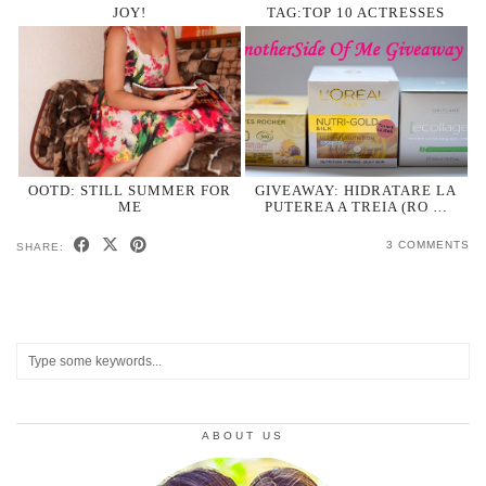
JOY!
TAG:TOP 10 ACTRESSES
OOTD: STILL SUMMER FOR
GIVEAWAY: HIDRATARE LA
ME
PUTEREA A TREIA (RO …
3 COMMENTS
SHARE:
ABOUT US