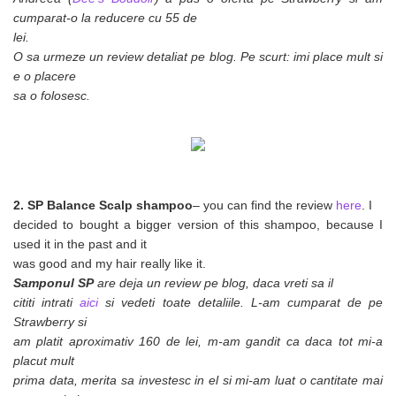
cumparat-o la reducere cu 55 de
lei.
O sa urmeze un review detaliat pe blog. Pe scurt: imi place mult si
e o placere
sa o folosesc.
2. SP Balance Scalp shampoo
– you can find the review
here
. I
decided to bought a bigger version of this shampoo, because I
used it in the past and it
was good and my hair really like it.
Samponul SP
are deja un review pe blog, daca vreti sa il
cititi intrati
aici
si vedeti toate detaliile. L-am cumparat de pe
Strawberry si
am platit aproximativ 160 de lei, m-am gandit ca daca tot mi-a
placut mult
prima data, merita sa investesc in el si mi-am luat o cantitate mai