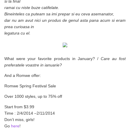
si la final
ramai cu niste buze catifelate.
Bineinteles ca puteam sa imi prepar si eu ceva asemanator,
dar nu am avut nici un produs de genul asta pana acum si eram
prea curioasa in
legatura cu el.
What were your favorite products in January? /
Care au fost
preferatele voastre in ianuarie?
And a Romwe offer:
Romwe Spring Festival Sale
Over 1000 styles, up to 75% off
Start from $3.99
Time : 2/4/2014 –2/11/2014
Don’t miss, girls!
Go
here
!