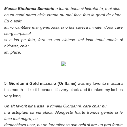
Masca Bioderma Sensibio
e foarte buna si hidratanta, mai ales
acum cand parca nicio crema nu mai face fata la gerul de afara.
Eu o aplic
intr-o cantitate mai generoasa si o las cateva minute, dupa care
sterg surplusul
si o las pe fata, fara sa ma clatesc. Imi lasa tenul moale si
hidratat, chiar
imi place.
5. Giordanni Gold mascara (Oriflame)
was my favorite mascara
this month. I like it because it’s very black and it makes my lashes
very long.
Un alt favorit luna asta, e rimelul Giordanni, care chiar nu
ma asteptam sa imi placa. Alungeste foarte frumos genele si le
face mai negre, se
demachiaza usor, nu se faramiteaza sub ochi si are un pret foarte