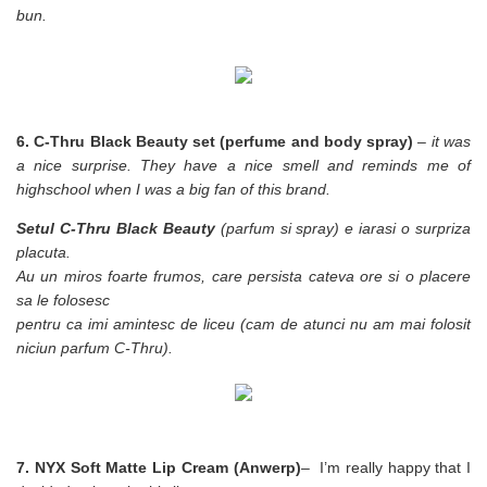
bun.
6. C-Thru Black Beauty set (perfume and body spray)
– it was
a nice surprise. They have a nice smell and reminds me of
highschool when I was a big fan of this brand.
Setul C-Thru Black Beauty
(parfum si spray) e iarasi o surpriza
placuta.
Au un miros foarte frumos, care persista cateva ore si o placere
sa le folosesc
pentru ca imi amintesc de liceu (cam de atunci nu am mai folosit
niciun parfum C-Thru).
7. NYX Soft Matte Lip Cream (Anwerp)
– I’m really happy that I