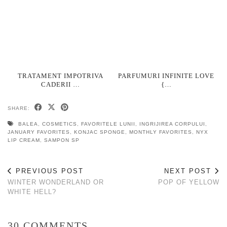
TRATAMENT IMPOTRIVA
PARFUMURI INFINITE LOVE
CADERII …
{…
SHARE:
BALEA
,
COSMETICS
,
FAVORITELE LUNII
,
INGRIJIREA CORPULUI
,
JANUARY FAVORITES
,
KONJAC SPONGE
,
MONTHLY FAVORITES
,
NYX
LIP CREAM
,
SAMPON SP
PREVIOUS POST
NEXT POST
WINTER WONDERLAND OR
POP OF YELLOW
WHITE HELL?
30 COMMENTS