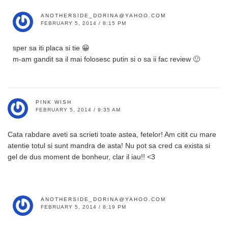
ANOTHERSIDE_DORINA@YAHOO.COM
FEBRUARY 5, 2014 / 8:15 PM
sper sa iti placa si tie 😀
m-am gandit sa il mai folosesc putin si o sa ii fac review 🙂
PINK WISH
FEBRUARY 5, 2014 / 9:35 AM
Cata rabdare aveti sa scrieti toate astea, fetelor! Am citit cu mare
atentie totul si sunt mandra de asta! Nu pot sa cred ca exista si
gel de dus moment de bonheur, clar il iau!! <3
ANOTHERSIDE_DORINA@YAHOO.COM
FEBRUARY 5, 2014 / 8:19 PM