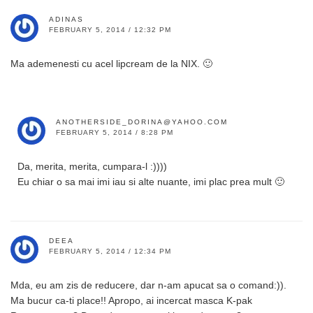
ADINAS
FEBRUARY 5, 2014 / 12:32 PM
Ma ademenesti cu acel lipcream de la NIX. 🙂
ANOTHERSIDE_DORINA@YAHOO.COM
FEBRUARY 5, 2014 / 8:28 PM
Da, merita, merita, cumpara-l :))))
Eu chiar o sa mai imi iau si alte nuante, imi plac prea mult 🙂
DEEA
FEBRUARY 5, 2014 / 12:34 PM
Mda, eu am zis de reducere, dar n-am apucat sa o comand:)).
Ma bucur ca-ti place!! Apropo, ai incercat masca K-pak