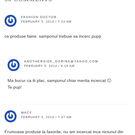
FASHION DOCTOR
FEBRUARY 5, 2014 / 7:24 AM
ce produse faine. samponul trebuie sa incerc.pupp
ANOTHERSIDE_DORINA@YAHOO.COM
FEBRUARY 5, 2014 / 8:16 AM
Ma bucur ca iti plac, samponul chiar merita incercat 🙂
Te pup!
MACY
FEBRUARY 5, 2014 / 7:47 AM
Frumoase produse la favorite, nu am incercat inca niciunul din