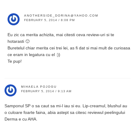
ANOTHERSIDE_DORINA@YAHOO.COM
FEBRUARY 5, 2014 / 8:08 PM
Eu zic ca merita achizita, mai citesti ceva review-uri si te
hotarasti 🙂
Buretelul chiar merita cei trei lei, as fi dat si mai mult de curioasa
ce eram in legatura cu el :))
Te pup!
MIHAELA POJOGU
FEBRUARY 5, 2014 / 9:13 AM
Samponul SP o sa caut sa mi-l iau si eu. Lip-creamul, blushul au
o culoare foarte faina, abia astept sa citesc reviewul peelingului
Derma e cu AHA.