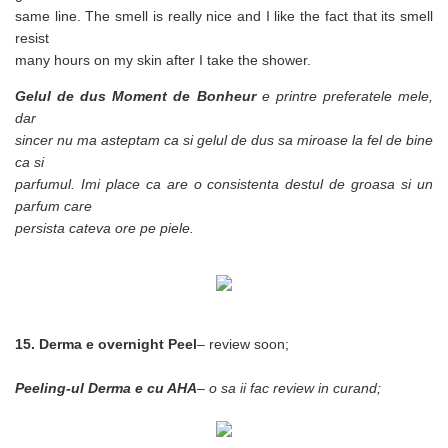
same line. The smell is really nice and I like the fact that its smell
resist
many hours on my skin after I take the shower.
Gelul de dus
Moment de Bonheur
e printre preferatele mele,
dar
sincer nu ma asteptam ca si gelul de dus sa miroase la fel de bine
ca si
parfumul. Imi place ca are o consistenta destul de groasa si un
parfum care
persista cateva ore pe piele.
15. Derma e overnight Peel
– review soon;
Peeling-ul Derma e cu AHA
– o sa ii fac review in curand;