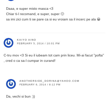
Daaa, e super misto masca <3
Chiar ti-l recomand, e super, super 🙂
sa imi zici cum ti se pare ca si eu vroiam sa il incerc pe ala 😀
KAIYO AINO
FEBRUARY 5, 2014 / 10:01 PM
C-tru mov <3 Si eu il iubeam tot cam prin liceu. Mi-ai facut "pofta"
, cred o ca sa-l cumpar in curand!
ANOTHERSIDE_DORINA@YAHOO.COM
FEBRUARY 6, 2014 / 8:12 PM
Da, vechi si bun :))