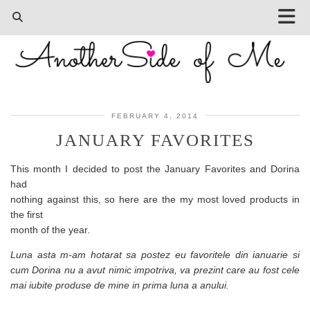
FEBRUARY 4, 2014
JANUARY FAVORITES
This month I decided to post the January Favorites and Dorina
had
nothing against this, so here are the my most loved products in
the first
month of the year.
Luna asta m-am hotarat sa postez eu favoritele din ianuarie si
cum Dorina nu a avut nimic impotriva, va prezint care au fost cele
mai iubite produse de mine in prima luna a anului.