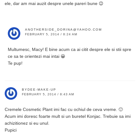
ele, dar am mai auzit despre unele pareri bune 😉
ANOTHERSIDE_DORINA@YAHOO.COM
FEBRUARY 5, 2014 / 8:24 AM
Multumesc, Macy! E bine acum ca ai citit despre ele si stii spre
ce sa te orientezi mai intai 😀
Te pup!
BYDEE-MAKE-UP
FEBRUARY 5, 2014 / 8:43 AM
Cremele Cosmetic Plant imi fac cu ochiul de ceva vreme. 🙂
Acum imi doresc foarte mult si un buretel Konjac. Trebuie sa imi
achizitionez si eu unul.
Pupici