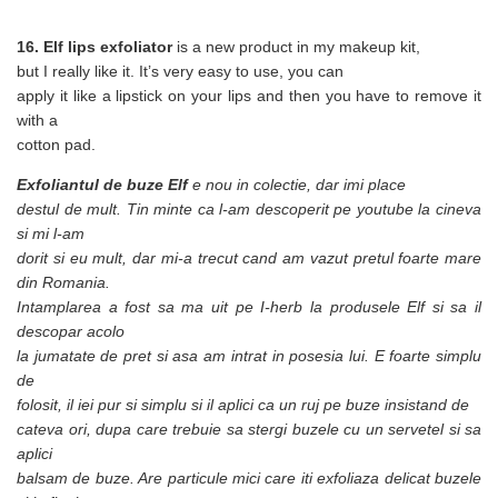
16. Elf lips exfoliator
is a new product in my makeup kit,
but I really like it. It’s very easy to use, you can
apply it like a lipstick on your lips and then you have to remove it
with a
cotton pad.
Exfoliantul de buze Elf
e nou in colectie, dar imi place
destul de mult. Tin minte ca l-am descoperit pe youtube la cineva
si mi l-am
dorit si eu mult, dar mi-a trecut cand am vazut pretul foarte mare
din Romania.
Intamplarea a fost sa ma uit pe I-herb la produsele Elf si sa il
descopar acolo
la jumatate de pret si asa am intrat in posesia lui. E foarte simplu
de
folosit, il iei pur si simplu si il aplici ca un ruj pe buze insistand de
cateva ori, dupa care trebuie sa stergi buzele cu un servetel si sa
aplici
balsam de buze. Are particule mici care iti exfoliaza delicat buzele