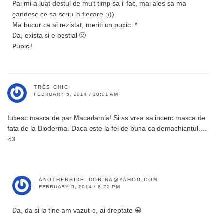
Pai mi-a luat destul de mult timp sa il fac, mai ales sa ma
gandesc ce sa scriu la fiecare :)))
Ma bucur ca ai rezistat, meriti un pupic :*
Da, exista si e bestial 🙂
Pupici!
TRÈS CHIC
FEBRUARY 5, 2014 / 10:01 AM
Iubesc masca de par Macadamia! Si as vrea sa incerc masca de
fata de la Bioderma. Daca este la fel de buna ca demachiantul….
<3
ANOTHERSIDE_DORINA@YAHOO.COM
FEBRUARY 5, 2014 / 8:22 PM
Da, da si la tine am vazut-o, ai dreptate 😀