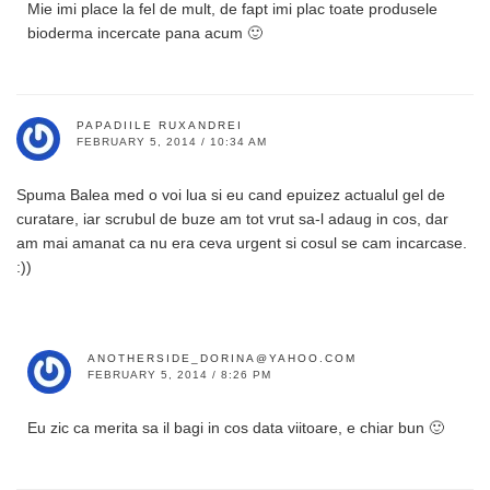
Mie imi place la fel de mult, de fapt imi plac toate produsele
bioderma incercate pana acum 🙂
PAPADIILE RUXANDREI
FEBRUARY 5, 2014 / 10:34 AM
Spuma Balea med o voi lua si eu cand epuizez actualul gel de
curatare, iar scrubul de buze am tot vrut sa-l adaug in cos, dar
am mai amanat ca nu era ceva urgent si cosul se cam incarcase.
:))
ANOTHERSIDE_DORINA@YAHOO.COM
FEBRUARY 5, 2014 / 8:26 PM
Eu zic ca merita sa il bagi in cos data viitoare, e chiar bun 🙂