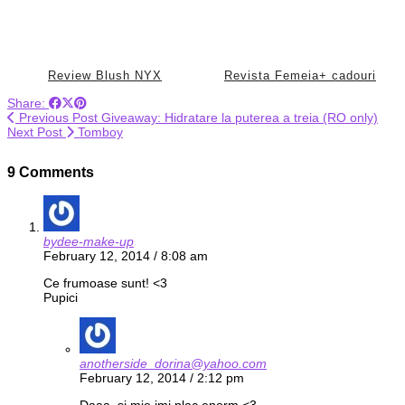
Review Blush NYX
Revista Femeia+ cadouri
Share:
Previous Post
Giveaway: Hidratare la puterea a treia (RO only)
Next Post
Tomboy
9 Comments
bydee-make-up
February 12, 2014 / 8:08 am
Ce frumoase sunt! <3
Pupici
anotherside_dorina@yahoo.com
February 12, 2014 / 2:12 pm