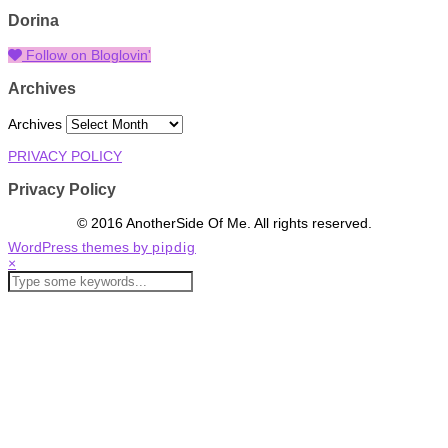
Dorina
Follow on Bloglovin'
Archives
Archives
PRIVACY POLICY
Privacy Policy
© 2016 AnotherSide Of Me. All rights reserved.
WordPress themes by
pipdig
×