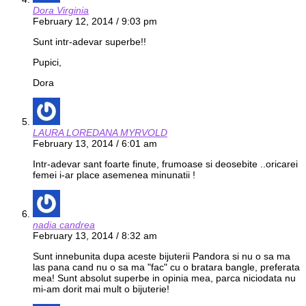
Dora Virginia
February 12, 2014 / 9:03 pm
Sunt intr-adevar superbe!!
Pupici,
Dora
LAURA LOREDANA MYRVOLD
February 13, 2014 / 6:01 am
Intr-adevar sant foarte finute, frumoase si deosebite ..oricarei
femei i-ar place asemenea minunatii !
nadia candrea
February 13, 2014 / 8:32 am
Sunt innebunita dupa aceste bijuterii Pandora si nu o sa ma
las pana cand nu o sa ma "fac" cu o bratara bangle, preferata
mea! Sunt absolut superbe in opinia mea, parca niciodata nu
mi-am dorit mai mult o bijuterie!