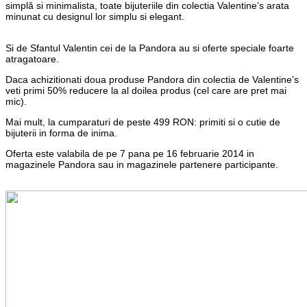
simplă si minimalista, toate bijuteriile din colectia Valentine’s arata
minunat cu designul lor simplu si elegant.
Si de Sfantul Valentin cei de la Pandora au si oferte speciale foarte
atragatoare.
Daca achizitionati doua produse Pandora din colectia de Valentine’s
veti primi 50% reducere la al doilea produs (cel care are pret mai
mic).
Mai mult, la cumparaturi de peste 499 RON: primiti si o cutie de
bijuterii in forma de inima.
Oferta este valabila de pe 7 pana pe 16 februarie 2014 in
magazinele Pandora sau in magazinele partenere participante.