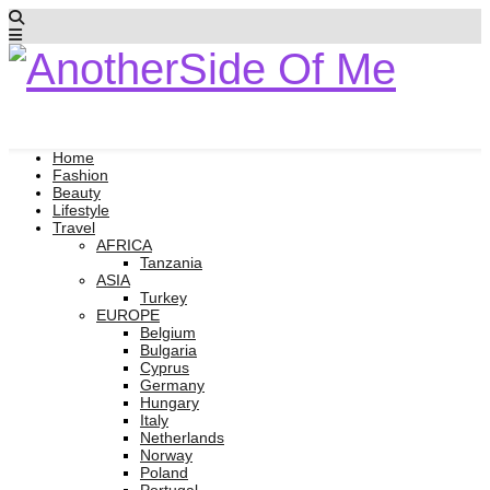
Home
Fashion
Beauty
Lifestyle
Travel
AFRICA
Tanzania
ASIA
Turkey
EUROPE
Belgium
Bulgaria
Cyprus
Germany
Hungary
Italy
Netherlands
Norway
Poland