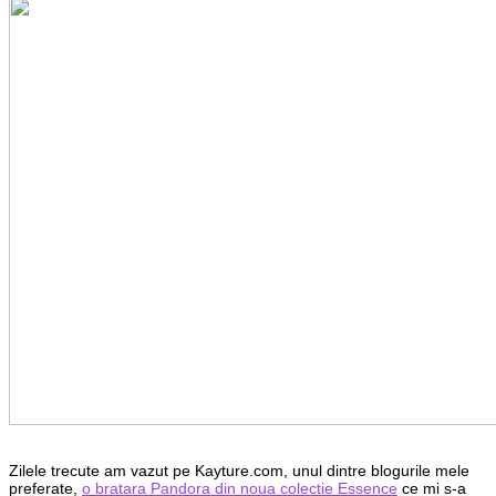
Zilele trecute am vazut pe Kayture.com, unul dintre blogurile mele
preferate,
o bratara Pandora din noua colectie Essence
ce mi s-a