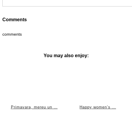
Comments
comments
You may also enjoy:
Primavara, mereu un …
Happy women’s …