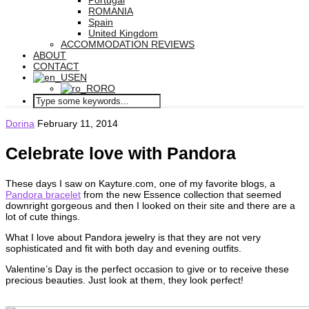
Portugal
ROMANIA
Spain
United Kingdom
ACCOMMODATION REVIEWS
ABOUT
CONTACT
EN
RO
Dorina
February 11, 2014
Celebrate love with Pandora
These days I saw on Kayture.com, one of my favorite blogs, a
Pandora bracelet
from the new Essence collection that seemed
downright gorgeous and then I looked on their site and there are a
lot of cute things.
What I love about Pandora jewelry is that they are not very
sophisticated and fit with both day and evening outfits.
Valentine’s Day is the perfect occasion to give or to receive these
precious beauties. Just look at them, they look perfect!