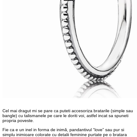
Cel mai dragut mi se pare ca puteti accesoriza bratarile (simple sau
bangle) cu talismanele pe care le doriti voi, astfel incat sa spuneti
propria poveste.
Fie ca e un inel in forma de inimă, pandantivul “love” sau pur si
simplu inimioare colorate cu detalii feminine purtate pe o bratara