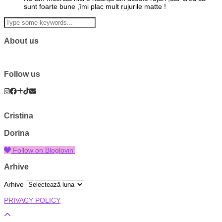
sunt foarte bune ,îmi plac mult rujurile matte !
About us
Follow us
Cristina
Dorina
Follow on Bloglovin'
Arhive
Arhive
PRIVACY POLICY