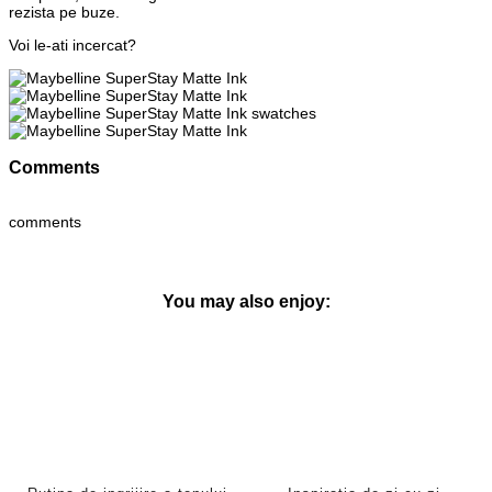
rezista pe buze.
Voi le-ati incercat?
Comments
comments
You may also enjoy: