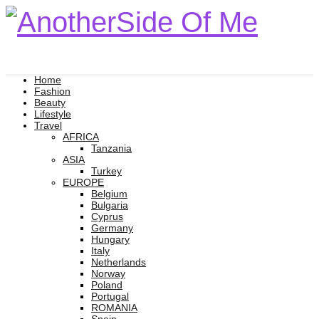
Home
Fashion
Beauty
Lifestyle
Travel
AFRICA
Tanzania
ASIA
Turkey
EUROPE
Belgium
Bulgaria
Cyprus
Germany
Hungary
Italy
Netherlands
Norway
Poland
Portugal
ROMANIA