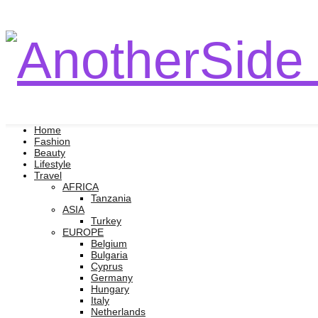
Home
Fashion
Beauty
Lifestyle
Travel
AFRICA
Tanzania
ASIA
Turkey
EUROPE
Belgium
Bulgaria
Cyprus
Germany
Hungary
Italy
Netherlands