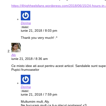
https://4highheelsfans.wordpress.com/2018/06/15/24-hours-in
Dorina
Autor
iunie 21, 2018 / 8:03 pm
Thank you very much! :*
Aly
iunie 21, 2018 / 8:36 am
Ce misto idee ati avut pentru acest articol. Sandalele sunt supe
Pupici frumoaselor
Dorina
Autor
iunie 21, 2018 / 7:59 pm
Multumim mult, Aly.
Ne bucuram mult ca ti-a placut postarea! <3