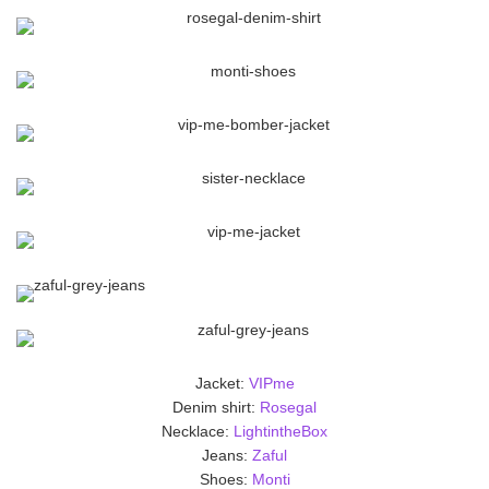
Jacket:
VIPme
Denim shirt:
Rosegal
Necklace:
LightintheBox
Jeans:
Zaful
Shoes:
Monti