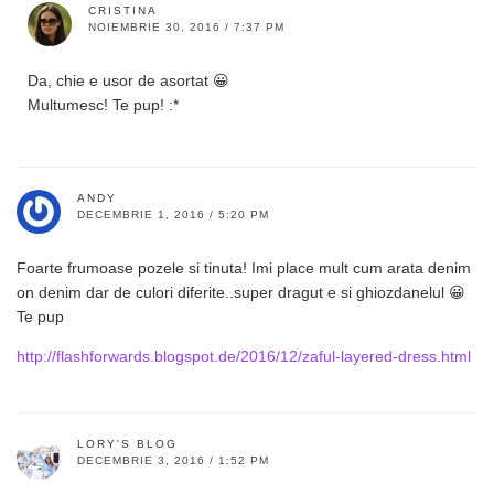
CRISTINA
NOIEMBRIE 30, 2016 / 7:37 PM
Da, chie e usor de asortat 😀
Multumesc! Te pup! :*
ANDY
DECEMBRIE 1, 2016 / 5:20 PM
Foarte frumoase pozele si tinuta! Imi place mult cum arata denim
on denim dar de culori diferite..super dragut e si ghiozdanelul 😀
Te pup
http://flashforwards.blogspot.de/2016/12/zaful-layered-dress.html
LORY'S BLOG
DECEMBRIE 3, 2016 / 1:52 PM