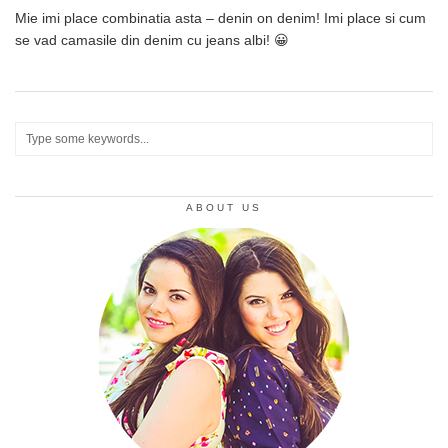
Mie imi place combinatia asta – denin on denim! Imi place si cum
se vad camasile din denim cu jeans albi! 😀
ABOUT US