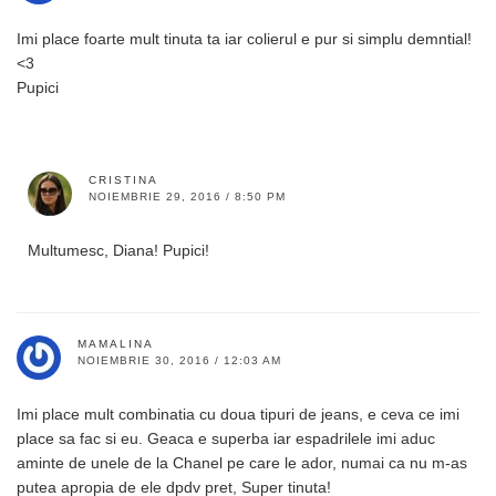
Imi place foarte mult tinuta ta iar colierul e pur si simplu demntial!
<3
Pupici
CRISTINA
NOIEMBRIE 29, 2016 / 8:50 PM
Multumesc, Diana! Pupici!
MAMALINA
NOIEMBRIE 30, 2016 / 12:03 AM
Imi place mult combinatia cu doua tipuri de jeans, e ceva ce imi
place sa fac si eu. Geaca e superba iar espadrilele imi aduc
aminte de unele de la Chanel pe care le ador, numai ca nu m-as
putea apropia de ele dpdv pret, Super tinuta!