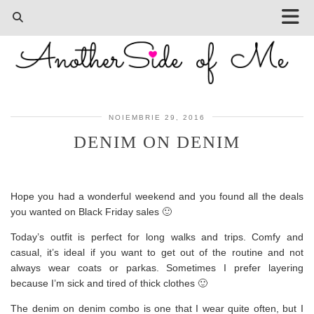
NOIEMBRIE 29, 2016
DENIM ON DENIM
Hope you had a wonderful weekend and you found all the deals
you wanted on Black Friday sales 🙂
Today’s outfit is perfect for long walks and trips. Comfy and
casual, it’s ideal if you want to get out of the routine and not
always wear coats or parkas. Sometimes I prefer layering
because I’m sick and tired of thick clothes 🙂
The denim on denim combo is one that I wear quite often, but I