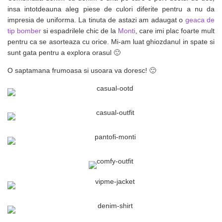
insa intotdeauna aleg piese de culori diferite pentru a nu da
impresia de uniforma. La tinuta de astazi am adaugat o
geaca de
tip bomber
si espadrilele chic de la
Monti
, care imi plac foarte mult
pentru ca se asorteaza cu orice. Mi-am luat ghiozdanul in spate si
sunt gata pentru a explora orasul 🙂
O saptamana frumoasa si usoara va doresc! 🙂