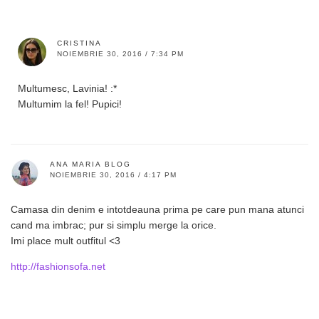
CRISTINA
NOIEMBRIE 30, 2016 / 7:34 PM
Multumesc, Lavinia! :*
Multumim la fel! Pupici!
ANA MARIA BLOG
NOIEMBRIE 30, 2016 / 4:17 PM
Camasa din denim e intotdeauna prima pe care pun mana atunci
cand ma imbrac; pur si simplu merge la orice.
Imi place mult outfitul <3
http://fashionsofa.net