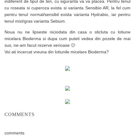
indiferent de tipul de ten, cu siguranta va va placea. Pentru tenul
cu roseata si cuperoza exista si varianta Sensibio AR, la fel cum
pentru tenul normal/sensibil exista varianta Hydrabio, iar pentru
tenul mixt/gras varianta Sebium.
Noua nu ne lipseste niciodata din casa o sticluta cu lotiune
micelara Bioderma si dupa cum puteti vedea din pozele de mai
sus, ne-am facut rezerve serioase 🙂
Voi ati incercat vreuna din lotiunile micelare Bioderma?
COMMENTS
comments