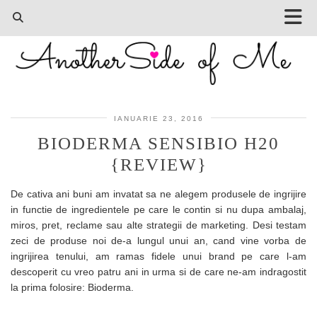
IANUARIE 23, 2016
BIODERMA SENSIBIO H20
{REVIEW}
De cativa ani buni am invatat sa ne alegem produsele de ingrijire
in functie de ingredientele pe care le contin si nu dupa ambalaj,
miros, pret, reclame sau alte strategii de marketing. Desi testam
zeci de produse noi de-a lungul unui an, cand vine vorba de
ingrijirea tenului, am ramas fidele unui brand pe care l-am
descoperit cu vreo patru ani in urma si de care ne-am indragostit
la prima folosire: Bioderma.