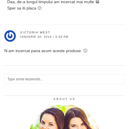
Daa, de-a lungul timpului am incercat mai multe 😀
Sper sa iti placa 🙂
VICTORIA WEST
IANUARIE 30, 2016 / 3:49 AM
N-am incercat pana acum aceste produse. 🙂
ABOUT US