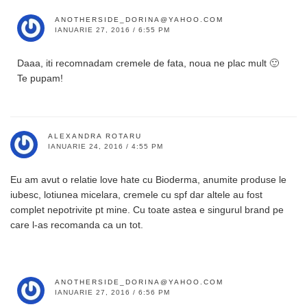
ANOTHERSIDE_DORINA@YAHOO.COM
IANUARIE 27, 2016 / 6:55 PM
Daaa, iti recomnadam cremele de fata, noua ne plac mult 🙂
Te pupam!
ALEXANDRA ROTARU
IANUARIE 24, 2016 / 4:55 PM
Eu am avut o relatie love hate cu Bioderma, anumite produse le
iubesc, lotiunea micelara, cremele cu spf dar altele au fost
complet nepotrivite pt mine. Cu toate astea e singurul brand pe
care l-as recomanda ca un tot.
ANOTHERSIDE_DORINA@YAHOO.COM
IANUARIE 27, 2016 / 6:56 PM