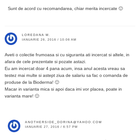
Sunt de acord cu recomandarea, chiar merita incercate 🙂
LOREDANA M.
IANUARIE 26, 2016 / 10:06 AM
Aveti o colectie frumoasa si cu siguranta ati incercat si altele, in
afara de cele prezentate si pozate astazi.
Eu am incercat doar 4 pana acum, insa anul acesta vreau sa
testez mai multe si astept ziua de salariu sa fac o comanda de
produse de la Bioderma! 🙂
Macar in varianta mica si apoi daca imi vor placea, poate in
varianta mare! 🙂
ANOTHERSIDE_DORINA@YAHOO.COM
IANUARIE 27, 2016 / 6:57 PM