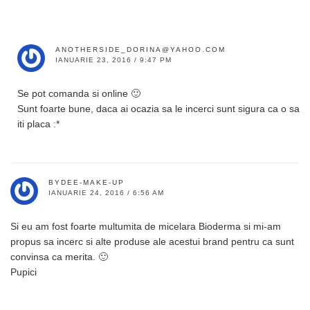
ANOTHERSIDE_DORINA@YAHOO.COM
IANUARIE 23, 2016 / 9:47 PM
Se pot comanda si online 🙂
Sunt foarte bune, daca ai ocazia sa le incerci sunt sigura ca o sa
iti placa :*
BYDEE-MAKE-UP
IANUARIE 24, 2016 / 6:56 AM
Si eu am fost foarte multumita de micelara Bioderma si mi-am
propus sa incerc si alte produse ale acestui brand pentru ca sunt
convinsa ca merita. 🙂
Pupici