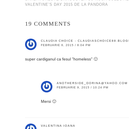
VALENTINE’S DAY 2015 DE LA PANDORA
19 COMMENTS
CLAUDIA CHOICE - CLAUDIASCHOICE88.BLOG
FEBRUARIE 6, 2015 / 8:04 PM
super cardiganul ca fesul "homeless" 🙂
ANOTHERSIDE_DORINA@YAHOO.COM
FEBRUARIE 9, 2015 / 10:24 PM
Mersi 🙂
VALENTINA IOANA