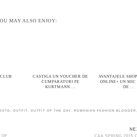
OU MAY ALSO ENJOY:
 CLUB
CASTIGA UN VOUCHER DE
AVANTAJELE SHOP
CUMPARATURI PE
ONLINE+ UN MIC
KURTMANN.…
DE …
OOTD
,
OUTFIT
,
OUTFIT OF THE DAY
,
ROMANIAN FASHION BLOGGER
NE
 DE
C&A SPRING 2015 