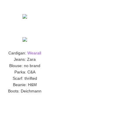
Cardigan:
Wearall
Jeans: Zara
Blouse: no brand
Parka: C&A
Scarf: thrifted
Beanie: H&M
Boots: Deichmann