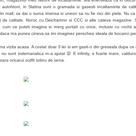
ann, magazinul meu favorit de incaltaminte. Ma enerveaza ca in Bucur
autohtoni, in Slatina sunt o gramada si gasesti incaltaminte de calit
e din mall, sa dai o suma imensa si uneori sa nu fie nici din piele. Nu c
nt de calitate. Noroc cu Deichamnn si CCC si alte cateva magazine. 
cum va puteti imagina si merg purtati cu orice, inclusiv cu rochii ar
 ca daca ma punea cineva sa imi imaginez perechea ideala de bocanci p
ltima vizita acasa. A costat doar 3 lei si am gasit-o din greseala dupa ce
nu sunt indemanatica m-a ajutat 😛 E infinity, e foarte mare, caldur
ara oricarui outfit sobru de iarna.