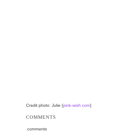
Credit photo: Julie {
pink-wish.com
}
COMMENTS
comments