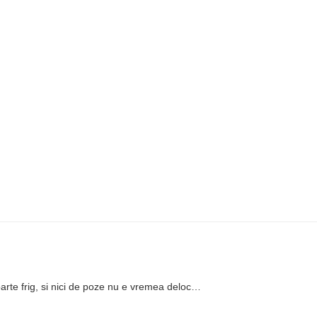
oarte frig, si nici de poze nu e vremea deloc…