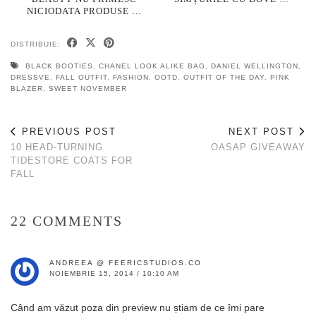
NICIODATA PRODUSE …
DISTRIBUIE:
BLACK BOOTIES
,
CHANEL LOOK ALIKE BAG
,
DANIEL WELLINGTON
,
DRESSVE
,
FALL OUTFIT
,
FASHION
,
OOTD
,
OUTFIT OF THE DAY
,
PINK
BLAZER
,
SWEET NOVEMBER
PREVIOUS POST
NEXT POST
10 HEAD-TURNING
OASAP GIVEAWAY
TIDESTORE COATS FOR
FALL
22 COMMENTS
ANDREEA @ FEERICSTUDIOS.CO
NOIEMBRIE 15, 2014 / 10:10 AM
Când am văzut poza din preview nu știam de ce îmi pare