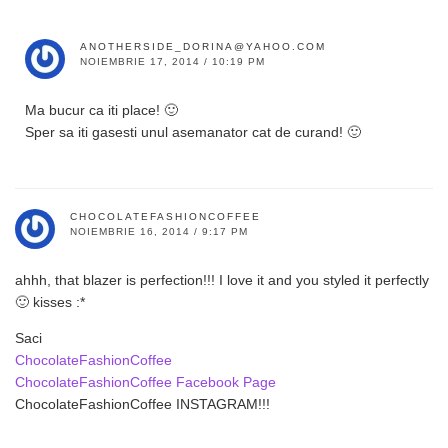
ANOTHERSIDE_DORINA@YAHOO.COM
NOIEMBRIE 17, 2014 / 10:19 PM
Ma bucur ca iti place! 🙂
Sper sa iti gasesti unul asemanator cat de curand! 🙂
CHOCOLATEFASHIONCOFFEE
NOIEMBRIE 16, 2014 / 9:17 PM
ahhh, that blazer is perfection!!! I love it and you styled it perfectly
🙂 kisses :*
Saci
ChocolateFashionCoffee
ChocolateFashionCoffee Facebook Page
ChocolateFashionCoffee INSTAGRAM!!!