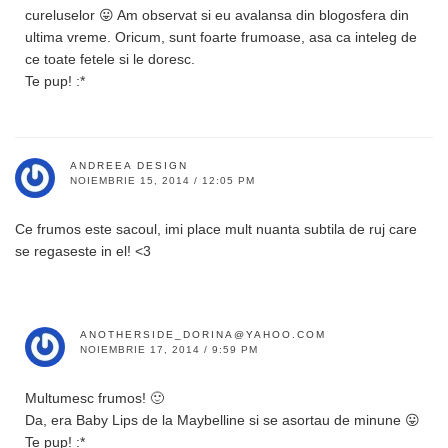
cureluselor 😛 Am observat si eu avalansa din blogosfera din
ultima vreme. Oricum, sunt foarte frumoase, asa ca inteleg de
ce toate fetele si le doresc.
Te pup! :*
ANDREEA DESIGN
NOIEMBRIE 15, 2014 / 12:05 PM
Ce frumos este sacoul, imi place mult nuanta subtila de ruj care
se regaseste in el! <3
ANOTHERSIDE_DORINA@YAHOO.COM
NOIEMBRIE 17, 2014 / 9:59 PM
Multumesc frumos! 🙂
Da, era Baby Lips de la Maybelline si se asortau de minune 😛
Te pup! :*