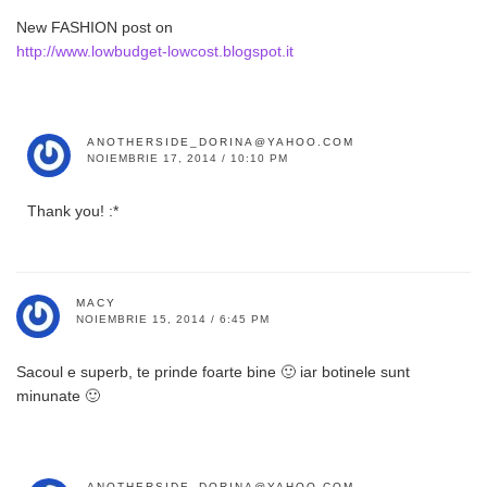
New FASHION post on
http://www.lowbudget-lowcost.blogspot.it
ANOTHERSIDE_DORINA@YAHOO.COM
NOIEMBRIE 17, 2014 / 10:10 PM
Thank you! :*
MACY
NOIEMBRIE 15, 2014 / 6:45 PM
Sacoul e superb, te prinde foarte bine 🙂 iar botinele sunt
minunate 🙂
ANOTHERSIDE_DORINA@YAHOO.COM