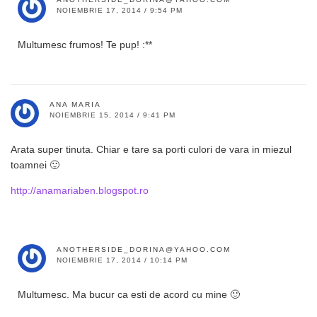
NOIEMBRIE 17, 2014 / 9:54 PM
Multumesc frumos! Te pup! :**
ANA MARIA
NOIEMBRIE 15, 2014 / 9:41 PM
Arata super tinuta. Chiar e tare sa porti culori de vara in miezul
toamnei 🙂
http://anamariaben.blogspot.ro
ANOTHERSIDE_DORINA@YAHOO.COM
NOIEMBRIE 17, 2014 / 10:14 PM
Multumesc. Ma bucur ca esti de acord cu mine 🙂