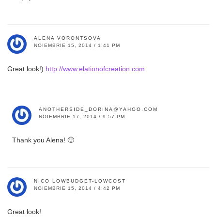
ALENA VORONTSOVA
NOIEMBRIE 15, 2014 / 1:41 PM
Great look!)
http://www.elationofcreation.com
ANOTHERSIDE_DORINA@YAHOO.COM
NOIEMBRIE 17, 2014 / 9:57 PM
Thank you Alena! 🙂
NICO LOWBUDGET-LOWCOST
NOIEMBRIE 15, 2014 / 4:42 PM
Great look!