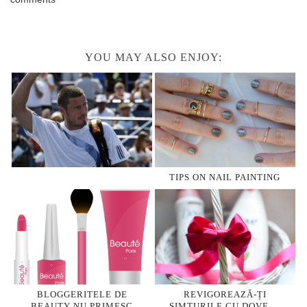
YOU MAY ALSO ENJOY:
TIPS ON NAIL PAINTING
BLOGGERITELE DE
REVIGOREAZĂ-ȚI
BEAUTY NU PRIMESC
SIMȚURILE CU DOVE …