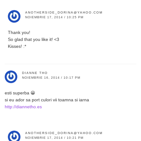
ANOTHERSIDE_DORINA@YAHOO.COM
NOIEMBRIE 17, 2014 / 10:25 PM
Thank you!
So glad that you like it! <3
Kisses! :*
DIANNE THO
NOIEMBRIE 16, 2014 / 10:17 PM
esti superba 😀
si eu ador sa port culori vii toamna si iarna
http://diannetho.es
ANOTHERSIDE_DORINA@YAHOO.COM
NOIEMBRIE 17, 2014 / 10:21 PM