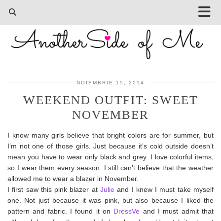
NOIEMBRIE 15, 2014
WEEKEND OUTFIT: SWEET
NOVEMBER
I know many girls believe that bright colors are for summer, but
I’m not one of those girls. Just because it’s cold outside doesn’t
mean you have to wear only black and grey. I love colorful items,
so I wear them every season. I still can’t believe that the weather
allowed me to wear a blazer in November.
I first saw this pink blazer at
Julie
and I knew I must take myself
one. Not just because it was pink, but also because I liked the
pattern and fabric. I found it on
DressVe
and I must admit that