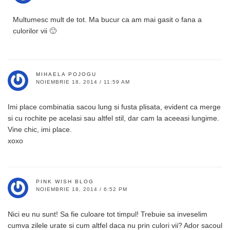
Multumesc mult de tot. Ma bucur ca am mai gasit o fana a
culorilor vii 🙂
MIHAELA POJOGU
NOIEMBRIE 18, 2014 / 11:59 AM
Imi place combinatia sacou lung si fusta plisata, evident ca merge
si cu rochite pe acelasi sau altfel stil, dar cam la aceeasi lungime.
Vine chic, imi place.
xoxo
PINK WISH BLOG
NOIEMBRIE 18, 2014 / 6:52 PM
Nici eu nu sunt! Sa fie culoare tot timpul! Trebuie sa inveselim
cumva zilele urate si cum altfel daca nu prin culori vii? Ador sacoul