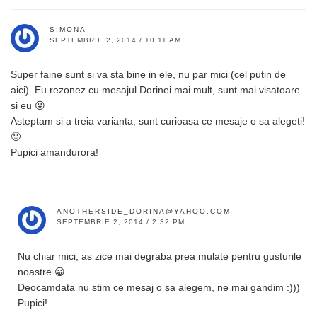
SIMONA
SEPTEMBRIE 2, 2014 / 10:11 AM
Super faine sunt si va sta bine in ele, nu par mici (cel putin de
aici). Eu rezonez cu mesajul Dorinei mai mult, sunt mai visatoare
si eu 😛
Asteptam si a treia varianta, sunt curioasa ce mesaje o sa alegeti!
🙂
Pupici amandurora!
ANOTHERSIDE_DORINA@YAHOO.COM
SEPTEMBRIE 2, 2014 / 2:32 PM
Nu chiar mici, as zice mai degraba prea mulate pentru gusturile
noastre 😀
Deocamdata nu stim ce mesaj o sa alegem, ne mai gandim :)))
Pupici!