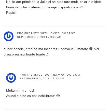
Noi le-am primit de la Julie si ne plac tare mult, chiar e o idee
buna sa iti faci cateva cu mesaje inspirationale <3
Pupici!
FROMBEAUTY WITHLOVEBLOGSPOT
SEPTEMBRIE 2, 2014 / 9:03 AM
super pozele, cred ca ma incadrez undeva la jumatate 😀 nici
prea prea nici foarte foarte :))
ANOTHERSIDE_DORINA@YAHOO.COM
SEPTEMBRIE 2, 2014 / 2:25 PM
Multumim frumos!
Atunci e bine ca esti echilibrata! 🙂