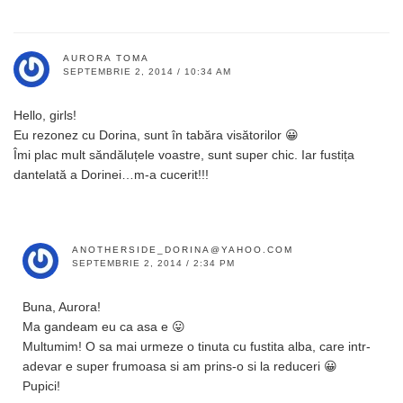
AURORA TOMA
SEPTEMBRIE 2, 2014 / 10:34 AM
Hello, girls!
Eu rezonez cu Dorina, sunt în tabăra visătorilor 😀
Îmi plac mult săndăluțele voastre, sunt super chic. Iar fustița
dantelată a Dorinei…m-a cucerit!!!
ANOTHERSIDE_DORINA@YAHOO.COM
SEPTEMBRIE 2, 2014 / 2:34 PM
Buna, Aurora!
Ma gandeam eu ca asa e 😛
Multumim! O sa mai urmeze o tinuta cu fustita alba, care intr-
adevar e super frumoasa si am prins-o si la reduceri 😀
Pupici!