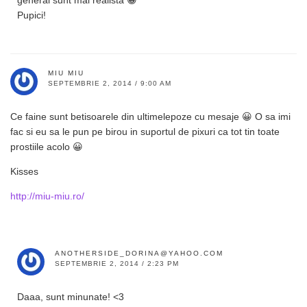
Pupici!
MIU MIU
SEPTEMBRIE 2, 2014 / 9:00 AM
Ce faine sunt betisoarele din ultimelepoze cu mesaje 😀 O sa imi
fac si eu sa le pun pe birou in suportul de pixuri ca tot tin toate
prostiile acolo 😀
Kisses
http://miu-miu.ro/
ANOTHERSIDE_DORINA@YAHOO.COM
SEPTEMBRIE 2, 2014 / 2:23 PM
Daaa, sunt minunate! <3