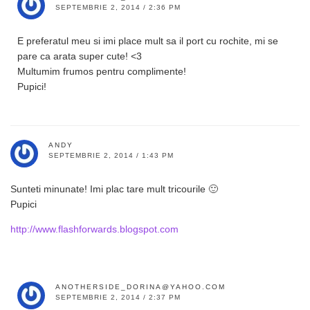
SEPTEMBRIE 2, 2014 / 2:36 PM
E preferatul meu si imi place mult sa il port cu rochite, mi se
pare ca arata super cute! <3
Multumim frumos pentru complimente!
Pupici!
ANDY
SEPTEMBRIE 2, 2014 / 1:43 PM
Sunteti minunate! Imi plac tare mult tricourile 🙂
Pupici
http://www.flashforwards.blogspot.com
ANOTHERSIDE_DORINA@YAHOO.COM
SEPTEMBRIE 2, 2014 / 2:37 PM