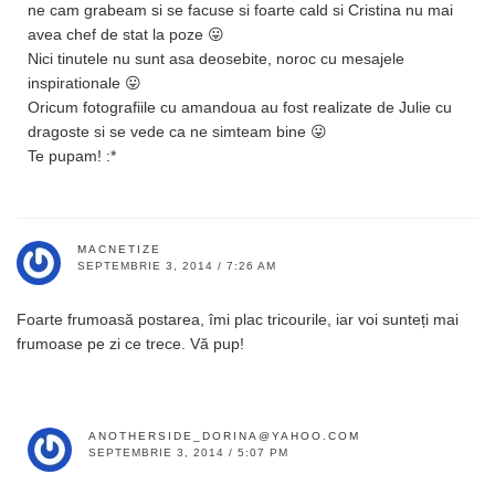
ne cam grabeam si se facuse si foarte cald si Cristina nu mai
avea chef de stat la poze 😛
Nici tinutele nu sunt asa deosebite, noroc cu mesajele
inspirationale 😛
Oricum fotografiile cu amandoua au fost realizate de Julie cu
dragoste si se vede ca ne simteam bine 😛
Te pupam! :*
MACNETIZE
SEPTEMBRIE 3, 2014 / 7:26 AM
Foarte frumoasă postarea, îmi plac tricourile, iar voi sunteți mai
frumoase pe zi ce trece. Vă pup!
ANOTHERSIDE_DORINA@YAHOO.COM
SEPTEMBRIE 3, 2014 / 5:07 PM