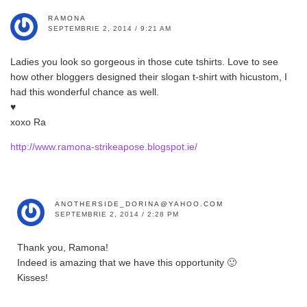
RAMONA
SEPTEMBRIE 2, 2014 / 9:21 AM
Ladies you look so gorgeous in those cute tshirts. Love to see
how other bloggers designed their slogan t-shirt with hicustom, I
had this wonderful chance as well.
♥
xoxo Ra
http://www.ramona-strikeapose.blogspot.ie/
ANOTHERSIDE_DORINA@YAHOO.COM
SEPTEMBRIE 2, 2014 / 2:28 PM
Thank you, Ramona!
Indeed is amazing that we have this opportunity 🙂
Kisses!