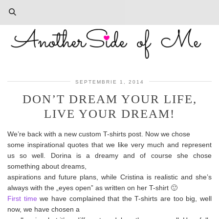
SEPTEMBRIE 1, 2014
DON’T DREAM YOUR LIFE,
LIVE YOUR DREAM!
We’re back with a new custom T-shirts post. Now we chose
some inspirational quotes that we like very much and represent
us so well. Dorina is a dreamy and of course she chose
something about dreams,
aspirations and future plans, while Cristina is realistic and she’s
always with the „eyes open” as written on her T-shirt 🙂
First time
we have complained that the T-shirts are too big, well
now, we have chosen a