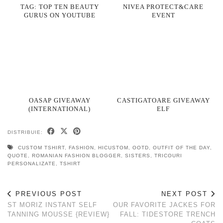
TAG: TOP TEN BEAUTY
NIVEA PROTECT&CARE
GURUS ON YOUTUBE
EVENT
OASAP GIVEAWAY
CASTIGATOARE GIVEAWAY
(INTERNATIONAL)
ELF
DISTRIBUIE:
CUSTOM TSHIRT
,
FASHION
,
HICUSTOM
,
OOTD
,
OUTFIT OF THE DAY
,
QUOTE
,
ROMANIAN FASHION BLOGGER
,
SISTERS
,
TRICOURI
PERSONALIZATE
,
TSHIRT
PREVIOUS POST
NEXT POST
ST MORIZ INSTANT SELF
OUR FAVORITE JACKES FOR
TANNING MOUSSE {REVIEW}
FALL: TIDESTORE TRENCH