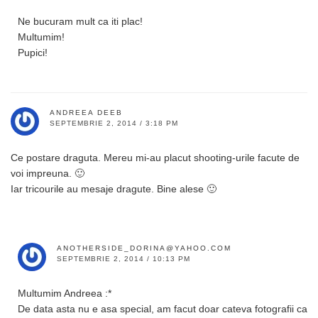
Ne bucuram mult ca iti plac!
Multumim!
Pupici!
ANDREEA DEEB
SEPTEMBRIE 2, 2014 / 3:18 PM
Ce postare draguta. Mereu mi-au placut shooting-urile facute de
voi impreuna. 🙂
Iar tricourile au mesaje dragute. Bine alese 🙂
ANOTHERSIDE_DORINA@YAHOO.COM
SEPTEMBRIE 2, 2014 / 10:13 PM
Multumim Andreea :*
De data asta nu e asa special, am facut doar cateva fotografii ca