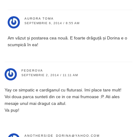
AURORA TOMA
SEPTEMBRIE 6, 2014 / 8:55 AM
Am văzut și postarea cea nouă. E foarte drăguță și Dorina e o
scumpică în ea!
FEDEROVA
SEPTEMBRIE 2, 2014 / 11:11 AM
Yay ce simpatic e cardiganul cu fluturasi. Imi place tare mult!
Voi doua parca sunteti din ce in ce mai frumoase :P. Ati ales
mesaje unul mai dragut ca altul.
Va pup!
ANOTHERSIDE_DORINA@YAHOO.COM