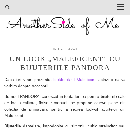
MAI 27, 2014
UN LOOK „MALEFICENT” CU
BIJUTERIILE PANDORA
Daca ieri v-am prezentat
lookbook-ul Maleficent
, astazi o sa va
vorbim despre accesorii.
Brandul PANDORA, cunoscut in toata lumea pentru bijuteriile sale
de inalta calitate, finisate manual, ne propune cateva piese din
colectia de primavara pentru a recrea look-ul actritelor din
Maleficent.
Bijuteriile dantelate, impodobite cu zirconiu cubic stralucitor sau