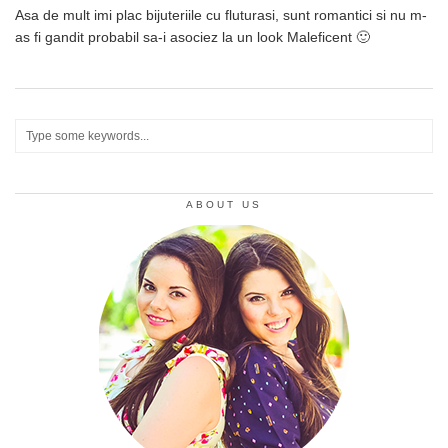
Asa de mult imi plac bijuteriile cu fluturasi, sunt romantici si nu m-
as fi gandit probabil sa-i asociez la un look Maleficent 🙂
ABOUT US