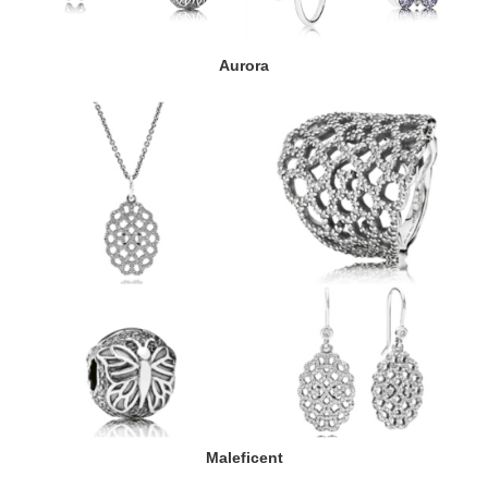
Aurora
Maleficent