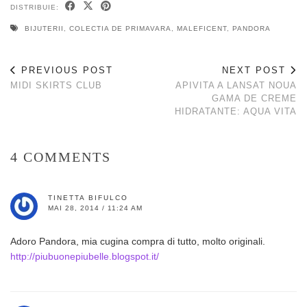
DISTRIBUIE:
BIJUTERII
,
COLECTIA DE PRIMAVARA
,
MALEFICENT
,
PANDORA
PREVIOUS POST
NEXT POST
MIDI SKIRTS CLUB
APIVITA A LANSAT NOUA
GAMA DE CREME
HIDRATANTE: AQUA VITA
4 COMMENTS
TINETTA BIFULCO
MAI 28, 2014 / 11:24 AM
Adoro Pandora, mia cugina compra di tutto, molto originali.
http://piubuonepiubelle.blogspot.it/