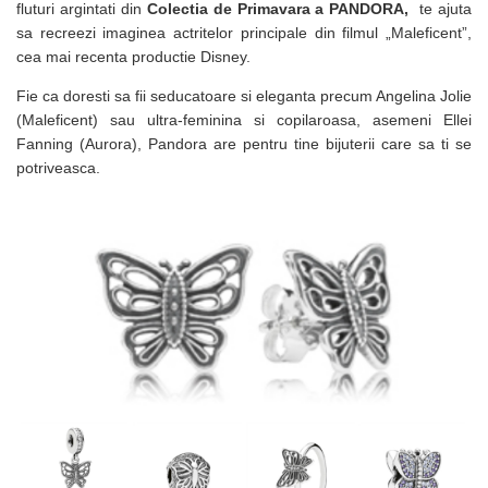
fluturi argintati din
Colectia de Primavara a PANDORA,
te ajuta
sa recreezi imaginea actritelor principale din filmul „Maleficent”,
cea mai recenta productie Disney.
Fie ca doresti sa fii seducatoare si eleganta precum Angelina Jolie
(Maleficent) sau ultra-feminina si copilaroasa, asemeni Ellei
Fanning (Aurora), Pandora are pentru tine bijuterii care sa ti se
potriveasca.