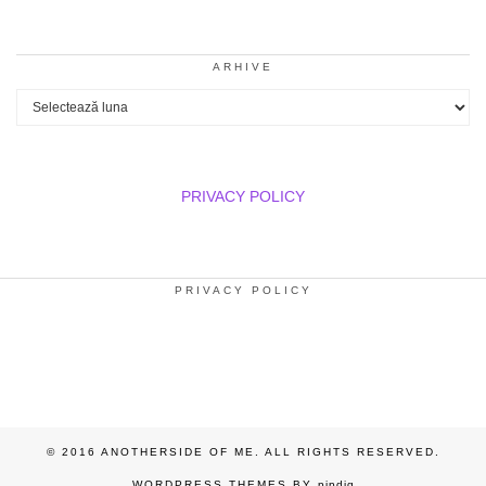
ARHIVE
Arhive
PRIVACY POLICY
PRIVACY POLICY
© 2016 ANOTHERSIDE OF ME. ALL RIGHTS RESERVED.
WORDPRESS THEMES BY
pipdig