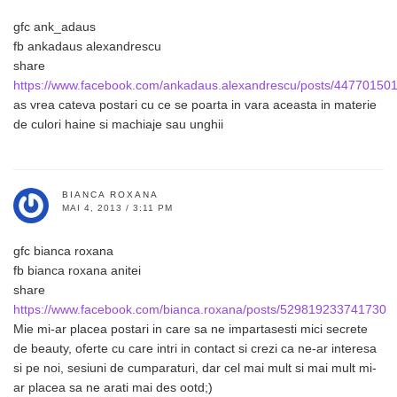
gfc ank_adaus
fb ankadaus alexandrescu
share
https://www.facebook.com/ankadaus.alexandrescu/posts/44770150
as vrea cateva postari cu ce se poarta in vara aceasta in materie
de culori haine si machiaje sau unghii
BIANCA ROXANA
MAI 4, 2013 / 3:11 PM
gfc bianca roxana
fb bianca roxana anitei
share
https://www.facebook.com/bianca.roxana/posts/529819233741730
Mie mi-ar placea postari in care sa ne impartasesti mici secrete
de beauty, oferte cu care intri in contact si crezi ca ne-ar interesa
si pe noi, sesiuni de cumparaturi, dar cel mai mult si mai mult mi-
ar placea sa ne arati mai des ootd;)