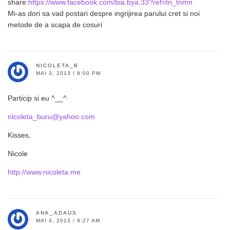
share:
https://www.facebook.com/bia.bya.33?ref=tn_tnmn
Mi-as dori sa vad postari despre ingrijirea parului cret si noi
metode de a scapa de cosuri
NICOLETA_B
MAI 3, 2013 / 9:00 PM
Particip si eu ^__^
nicoleta_buru@yahoo.com
Kisses,
Nicole
http://www.nicoleta.me
ANK_ADAUS
MAI 4, 2013 / 9:27 AM