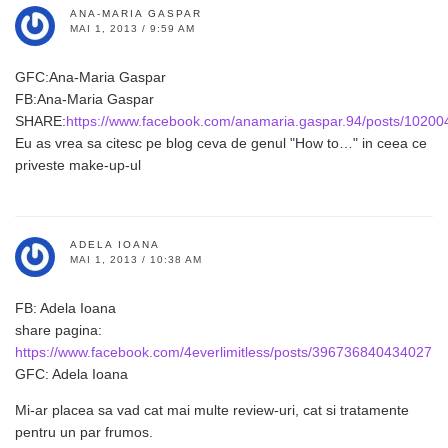
ANA-MARIA GASPAR
MAI 1, 2013 / 9:59 AM
GFC:Ana-Maria Gaspar
FB:Ana-Maria Gaspar
SHARE:
https://www.facebook.com/anamaria.gaspar.94/posts/102
Eu as vrea sa citesc pe blog ceva de genul "How to…" in ceea ce
priveste make-up-ul
ADELA IOANA
MAI 1, 2013 / 10:38 AM
FB: Adela Ioana
share pagina:
https://www.facebook.com/4everlimitless/posts/396736840434027
GFC: Adela Ioana
Mi-ar placea sa vad cat mai multe review-uri, cat si tratamente
pentru un par frumos.