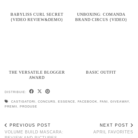
BABYLISS CURL SECRET
UNBOXING: COMANDA
{VIDEO REVIEW&DEMO}
BRAND CIRCUS {VIDEO}
THE VERSATILE BLOGGER
BASIC OUTFIT
AWARD
DISTRIBUIE:
CASTIGATORI
,
CONCURS
,
ESSENCE
,
FACEBOOK
,
FANI
,
GIVEAWAY
,
PREMII
,
PRODUSE
PREVIOUS POST
NEXT POST
VOLUME BUILD MASCARA:
APRIL FAVORITES
REVIEW AND PICTURES