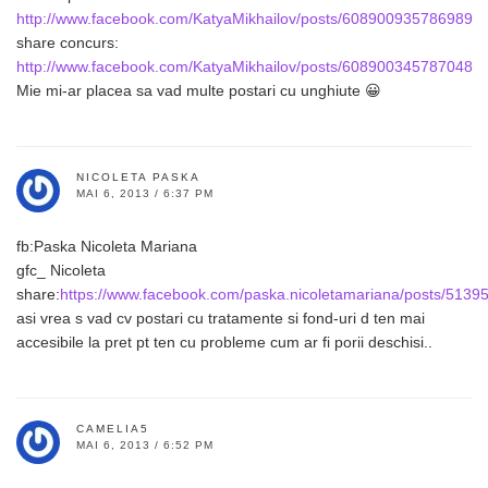
http://www.facebook.com/KatyaMikhailov/posts/608900935786989
share concurs:
http://www.facebook.com/KatyaMikhailov/posts/608900345787048
Mie mi-ar placea sa vad multe postari cu unghiute 😀
NICOLETA PASKA
MAI 6, 2013 / 6:37 PM
fb:Paska Nicoleta Mariana
gfc_ Nicoleta
share:
https://www.facebook.com/paska.nicoletamariana/posts/513
asi vrea s vad cv postari cu tratamente si fond-uri d ten mai
accesibile la pret pt ten cu probleme cum ar fi porii deschisi..
CAMELIA5
MAI 6, 2013 / 6:52 PM