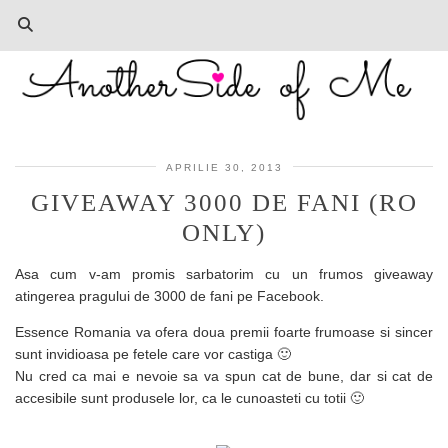
APRILIE 30, 2013
GIVEAWAY 3000 DE FANI (RO
ONLY)
Asa cum v-am promis sarbatorim cu un frumos giveaway
atingerea pragului de 3000 de fani pe Facebook.
Essence Romania va ofera doua premii foarte frumoase si sincer
sunt invidioasa pe fetele care vor castiga 🙂
Nu cred ca mai e nevoie sa va spun cat de bune, dar si cat de
accesibile sunt produsele lor, ca le cunoasteti cu totii 🙂