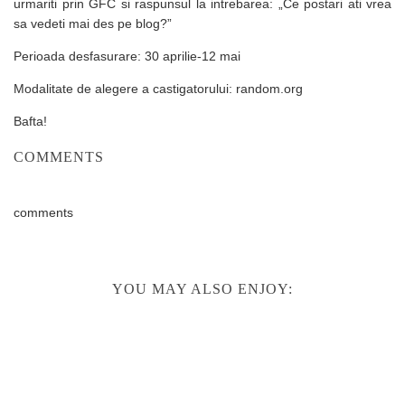
urmariti prin GFC si raspunsul la intrebarea: „Ce postari ati vrea
sa vedeti mai des pe blog?”
Perioada desfasurare: 30 aprilie-12 mai
Modalitate de alegere a castigatorului: random.org
Bafta!
COMMENTS
comments
YOU MAY ALSO ENJOY: