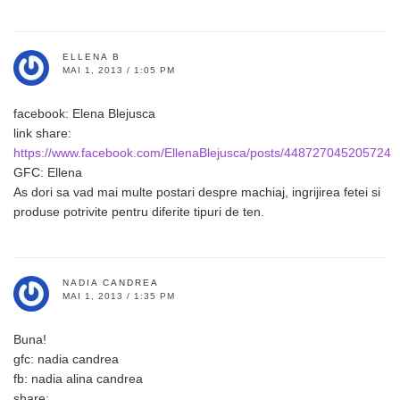
ELLENA B
MAI 1, 2013 / 1:05 PM
facebook: Elena Blejusca
link share:
https://www.facebook.com/EllenaBlejusca/posts/448727045205724
GFC: Ellena
As dori sa vad mai multe postari despre machiaj, ingrijirea fetei si
produse potrivite pentru diferite tipuri de ten.
NADIA CANDREA
MAI 1, 2013 / 1:35 PM
Buna!
gfc: nadia candrea
fb: nadia alina candrea
share: