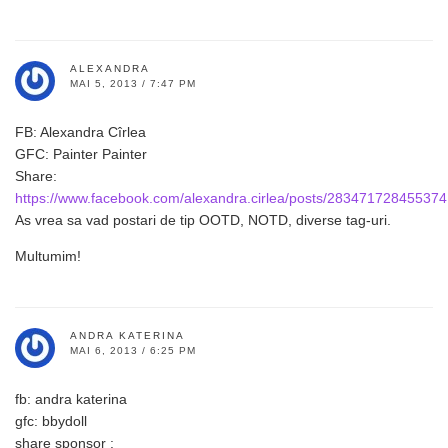
ALEXANDRA
MAI 5, 2013 / 7:47 PM
FB: Alexandra Cîrlea
GFC: Painter Painter
Share:
https://www.facebook.com/alexandra.cirlea/posts/283471728455374
As vrea sa vad postari de tip OOTD, NOTD, diverse tag-uri.
Multumim!
ANDRA KATERINA
MAI 6, 2013 / 6:25 PM
fb: andra katerina
gfc: bbydoll
share sponsor :