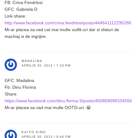
FB: Crina Fendrlosi
GFC: Gabriela D
Link share:
http://www.facebook.com/crina.fendrlosi/posts/444641112295280
Mi-ar placea sa vad cat mai multe outfit-uri dar si sfaturi de
machiaj si de ingrijire.
MADALINA
APRILIE 30, 2013 / 7:33 PM
GFC: Madalina
Fb: Dinu Florina
Share:
https://www.facebook.com/dinu.florina.5/posts/450869098334556
Mi-ar placea sa vad mai multe OOTD-uri. 😀
KAIYO AINO
APRILIE 30, 2013 / 9:44 PM