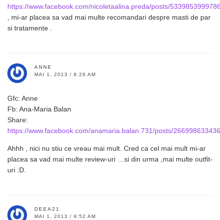
https://www.facebook.com/nicoletaalina.preda/posts/533985399978
, mi-ar placea sa vad mai multe recomandari despre masti de par
si tratamente .
ANNE
MAI 1, 2013 / 8:26 AM
Gfc: Anne
Fb: Ana-Maria Balan
Share:
https://www.facebook.com/anamaria.balan.731/posts/26699863343
Ahhh , nici nu stiu ce vreau mai mult. Cred ca cel mai mult mi-ar
placea sa vad mai multe review-uri …si din urma ,mai multe outfit-
uri :D.
DEEA21
MAI 1, 2013 / 9:52 AM