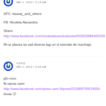
MAI 1, 2013 / 4:13 AM
GFC: beauty_and_others
FB: Nicoleta Alexandra
Share:
http://www.facebook.com/nicoletalexandra/posts/502553886465039
Mi-ar placea sa vad diverse tag-uri si tutoriale de machiaje.
COCO
MAI 1, 2013 / 4:34 AM
gfc-coco
fb-oprea cami
http://www.facebook.com/oprea.cami.9/posts/531889793519554
tinute 🙂