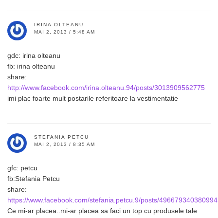
IRINA OLTEANU
MAI 2, 2013 / 5:48 AM
gdc: irina olteanu
fb: irina olteanu
share:
http://www.facebook.com/irina.olteanu.94/posts/3013909562775
imi plac foarte mult postarile referitoare la vestimentatie
STEFANIA PETCU
MAI 2, 2013 / 8:35 AM
gfc: petcu
fb:Stefania Petcu
share:
https://www.facebook.com/stefania.petcu.9/posts/496679340380994
Ce mi-ar placea..mi-ar placea sa faci un top cu produsele tale