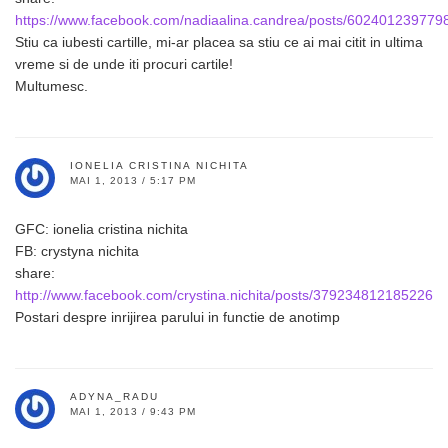
https://www.facebook.com/nadiaalina.candrea/posts/602401239779
Stiu ca iubesti cartille, mi-ar placea sa stiu ce ai mai citit in ultima
vreme si de unde iti procuri cartile!
Multumesc.
IONELIA CRISTINA NICHITA
MAI 1, 2013 / 5:17 PM
GFC: ionelia cristina nichita
FB: crystyna nichita
share:
http://www.facebook.com/crystina.nichita/posts/379234812185226
Postari despre inrijirea parului in functie de anotimp
ADYNA_RADU
MAI 1, 2013 / 9:43 PM