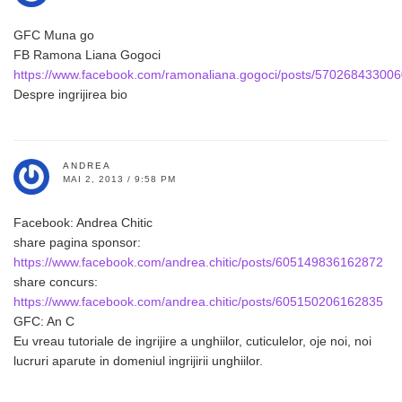
GFC Muna go
FB Ramona Liana Gogoci
https://www.facebook.com/ramonaliana.gogoci/posts/57026843300
Despre ingrijirea bio
ANDREA
MAI 2, 2013 / 9:58 PM
Facebook: Andrea Chitic
share pagina sponsor:
https://www.facebook.com/andrea.chitic/posts/605149836162872
share concurs:
https://www.facebook.com/andrea.chitic/posts/605150206162835
GFC: An C
Eu vreau tutoriale de ingrijire a unghiilor, cuticulelor, oje noi, noi
lucruri aparute in domeniul ingrijirii unghiilor.