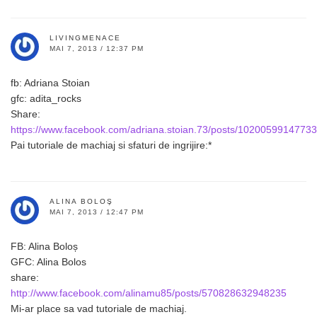
LIVINGMENACE
MAI 7, 2013 / 12:37 PM
fb: Adriana Stoian
gfc: adita_rocks
Share:
https://www.facebook.com/adriana.stoian.73/posts/1020059914773
Pai tutoriale de machiaj si sfaturi de ingrijire:*
ALINA BOLOŞ
MAI 7, 2013 / 12:47 PM
FB: Alina Boloș
GFC: Alina Bolos
share:
http://www.facebook.com/alinamu85/posts/570828632948235
Mi-ar place sa vad tutoriale de machiaj.