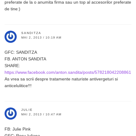
preferate de la o anumita firma sau un top al accesorilor preferate
de tine:)
SANDITZA
MAI 2, 2013 / 10:19 AM
GFC: SANDITZA
FB. ANTON SANDITA
SHARE:
https://www.facebook.com/anton.sandita/posts/578218042208861
As vrea sa scrii despre tratamente naturiste antivergeturi si
anticelulitice!!!
JULIE
MAI 2, 2013 / 10:47 AM
FB: Julie Pink
GFC: Rosu Iuliana