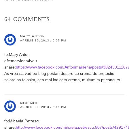
64 COMMENTS
MARY ANTON
APRILIE 30, 2013 / 6:07 PM
fb:Mary Anton
gfc:marylena4you
share:
https://www.facebook.com/Antonmarilena/posts/38243011187
As vrea sa vad pe blog postari despre ce crema de protectie
solara sa folosim, cea mai indicata crema, multumim pt concurs
MIMI MIMI
APRILIE 30, 2013 / 6:15 PM
fb:Mihaela Petrescu
share:
http://www.facebook.com/mihaela.petrescu.507/posts/42917