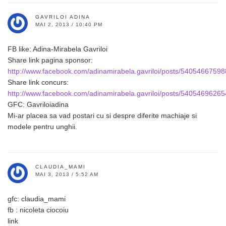
GAVRILOI ADINA
MAI 2, 2013 / 10:40 PM
FB like: Adina-Mirabela Gavriloi
Share link pagina sponsor:
http://www.facebook.com/adinamirabela.gavriloi/posts/5405466759
Share link concurs:
http://www.facebook.com/adinamirabela.gavriloi/posts/5405469626
GFC: Gavriloiadina
Mi-ar placea sa vad postari cu si despre diferite machiaje si
modele pentru unghii.
CLAUDIA_MAMI
MAI 3, 2013 / 5:52 AM
gfc: claudia_mami
fb : nicoleta ciocoiu
link