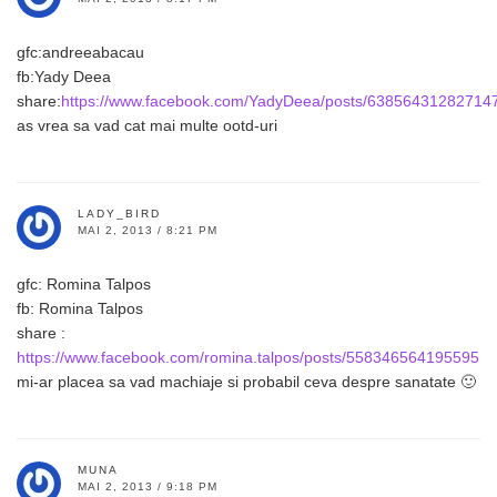
gfc:andreeabacau
fb:Yady Deea
share:
https://www.facebook.com/YadyDeea/posts/63856431282714
as vrea sa vad cat mai multe ootd-uri
LADY_BIRD
MAI 2, 2013 / 8:21 PM
gfc: Romina Talpos
fb: Romina Talpos
share :
https://www.facebook.com/romina.talpos/posts/558346564195595
mi-ar placea sa vad machiaje si probabil ceva despre sanatate 🙂
MUNA
MAI 2, 2013 / 9:18 PM