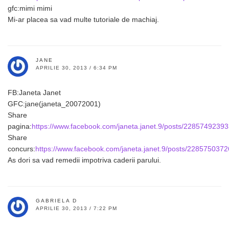
gfc:mimi mimi
Mi-ar placea sa vad multe tutoriale de machiaj.
JANE
APRILIE 30, 2013 / 6:34 PM
FB:Janeta Janet
GFC:jane(janeta_20072001)
Share
pagina:
https://www.facebook.com/janeta.janet.9/posts/2285749239
Share
concurs:
https://www.facebook.com/janeta.janet.9/posts/228575037
As dori sa vad remedii impotriva caderii parului.
GABRIELA D
APRILIE 30, 2013 / 7:22 PM