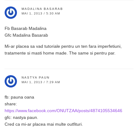
MADALINA BASARAB
MAI 1, 2013 / 5:30 AM
Fb Basarab Madalina
Gfc Madalina Basarab
Mi-ar placea sa vad tutoriale pentru un ten fara imperfetiuni,
tratamente si masti home made. The same si pentru par.
NASTYA PAUN
MAI 1, 2013 / 7:29 AM
fb: pauna oana
share:
https://www.facebook.com/ONUTZAA/posts/4874105534646
gfc: nastya paun.
Cred ca mi-ar placea mai multe outfituri.