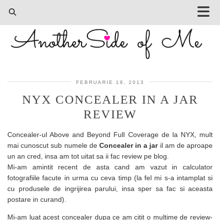
FEBRUARIE 19, 2013
NYX CONCEALER IN A JAR
REVIEW
Concealer-ul Above and Beyond Full Coverage de la NYX, mult
mai cunoscut sub numele de
Concealer in a jar
il am de aproape
un an cred, insa am tot uitat sa ii fac review pe blog.
Mi-am amintit recent de asta cand am vazut in calculator
fotografiile facute in urma cu ceva timp (la fel mi s-a intamplat si
cu produsele de ingrijirea parului, insa sper sa fac si aceasta
postare in curand).
Mi-am luat acest concealer dupa ce am citit o multime de review-