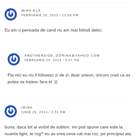
MIHA.ELA
FEBRUARIE 20, 2013 / 12:58 PM
Eu am o perioada de cand nu am mai folosit deloc.
ANOTHERSIDE_DORINA@YAHOO.COM
FEBRUARIE 20, 2013 / 5:07 PM
Pai nici eu nu il folosesc zi de zi, doar uneori, oricum cred ca as
putea sa traiesc fara el :))
IRINA
IUNIE 25, 2013 / 2:51 PM
buna, daca tot ai vorbit de subton, imi poti spune care este la
nuanta light, te rog? eu as vrea ceva cat mai roz, pe principiul ala