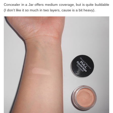
Concealer in a Jar offers medium coverage, but is quite buildable
(I don’t like it so much in two layers, cause is a bit heavy).