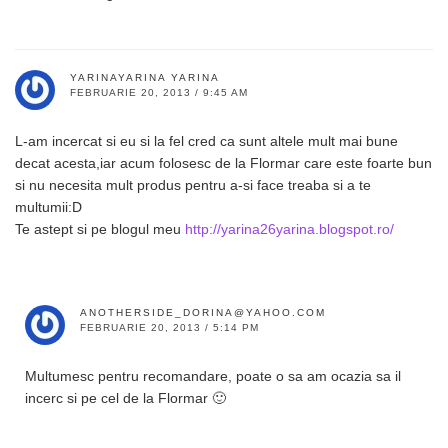
YARINAYARINA YARINA
FEBRUARIE 20, 2013 / 9:45 AM
L-am incercat si eu si la fel cred ca sunt altele mult mai bune
decat acesta,iar acum folosesc de la Flormar care este foarte bun
si nu necesita mult produs pentru a-si face treaba si a te
multumii:D
Te astept si pe blogul meu
http://yarina26yarina.blogspot.ro/
ANOTHERSIDE_DORINA@YAHOO.COM
FEBRUARIE 20, 2013 / 5:14 PM
Multumesc pentru recomandare, poate o sa am ocazia sa il
incerc si pe cel de la Flormar 🙂