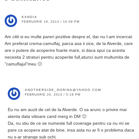
KANDIA
FEBRUARIE 19, 2013 / 10:09 PM
Am citit si eu multe pareri pozitive despre el, dar nu l-am incercat.
Am preferat crema-camuflaj, parca asa ii zice, de la Alverde, care
are o putere de acoperire foarte mare, si daca spui ca acesta
necesita 2 straturi pentru acoperite full,atunci sunt multumita de
"camuflajul"meu 🙂
ANOTHERSIDE_DORINA@YAHOO.COM
FEBRUARIE 20, 2013 / 5:18 PM
Eu nu am auzit de cel de la Alverde. O sa arunc o privire mai
atenta data viitoare cand merg in DM 🙂
Da, nu stiu de ce se numeste full coverage pentru ca nu mi se
pare ca acopera atat de bine, insa asta nu ar fi o problema daca
nu s-ar strange sub ochi.