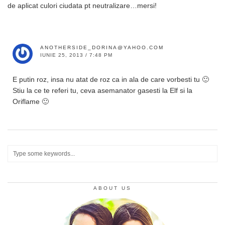
de aplicat culori ciudata pt neutralizare…mersi!
ANOTHERSIDE_DORINA@YAHOO.COM
IUNIE 25, 2013 / 7:48 PM
E putin roz, insa nu atat de roz ca in ala de care vorbesti tu 🙂
Stiu la ce te referi tu, ceva asemanator gasesti la Elf si la
Oriflame 🙂
ABOUT US