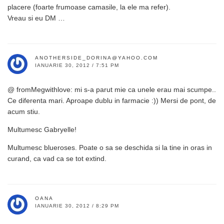
placere (foarte frumoase camasile, la ele ma refer).
Vreau si eu DM …
ANOTHERSIDE_DORINA@YAHOO.COM
IANUARIE 30, 2012 / 7:51 PM
@ fromMegwithlove: mi s-a parut mie ca unele erau mai scumpe..
Ce diferenta mari. Aproape dublu in farmacie :)) Mersi de pont, de
acum stiu.
Multumesc Gabryelle!
Multumesc blueroses. Poate o sa se deschida si la tine in oras in
curand, ca vad ca se tot extind.
OANA
IANUARIE 30, 2012 / 8:29 PM