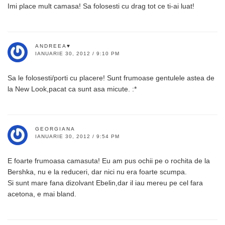
Imi place mult camasa! Sa folosesti cu drag tot ce ti-ai luat!
ANDREEA♥
IANUARIE 30, 2012 / 9:10 PM
Sa le folosesti/porti cu placere! Sunt frumoase gentulele astea de
la New Look,pacat ca sunt asa micute. :*
GEORGIANA
IANUARIE 30, 2012 / 9:54 PM
E foarte frumoasa camasuta! Eu am pus ochii pe o rochita de la
Bershka, nu e la reduceri, dar nici nu era foarte scumpa.
Si sunt mare fana dizolvant Ebelin,dar il iau mereu pe cel fara
acetona, e mai bland.