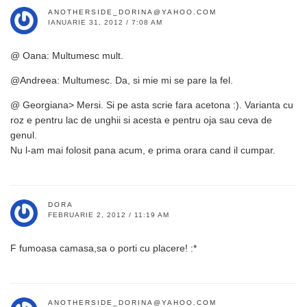
ANOTHERSIDE_DORINA@YAHOO.COM
IANUARIE 31, 2012 / 7:08 AM
@ Oana: Multumesc mult.
@Andreea: Multumesc. Da, si mie mi se pare la fel.
@ Georgiana> Mersi. Si pe asta scrie fara acetona :). Varianta cu
roz e pentru lac de unghii si acesta e pentru oja sau ceva de
genul.
Nu l-am mai folosit pana acum, e prima orara cand il cumpar.
DORA
FEBRUARIE 2, 2012 / 11:19 AM
F fumoasa camasa,sa o porti cu placere! :*
ANOTHERSIDE_DORINA@YAHOO.COM