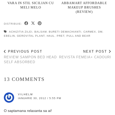
VARA IN STIL SICILIAN CU
ABBAMART AFFORDABLE
MELI MELO
MAKEUP BRUSHES
(REVIEW)
DISTRIBUIE:
ACHIZITIA ZILEI
,
BALSAM
,
BURETI DEMACHIANTI
,
CARMEX
,
DM
,
EBELIN
,
GEROVITAL PLANT
,
HAUL
,
PRET
,
PULL AND BEAR
PREVIOUS POST
NEXT POST
REVIEW SAMPON BED HEAD
REVISTA FEMEIA+ CADOURI
SELF ABSORBED
13 COMMENTS
VILHELM
IANUARIE 30, 2012 / 5:55 PM
O saptamana relaxanta sa ai!