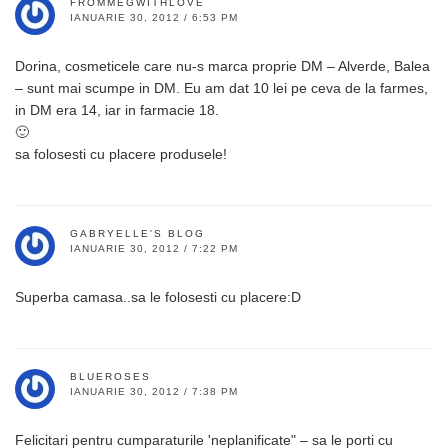
FROMMEGWITHLOVE
IANUARIE 30, 2012 / 6:53 PM
Dorina, cosmeticele care nu-s marca proprie DM – Alverde, Balea
– sunt mai scumpe in DM. Eu am dat 10 lei pe ceva de la farmes,
in DM era 14, iar in farmacie 18.
🙂
sa folosesti cu placere produsele!
GABRYELLE'S BLOG
IANUARIE 30, 2012 / 7:22 PM
Superba camasa..sa le folosesti cu placere:D
BLUEROSES
IANUARIE 30, 2012 / 7:38 PM
Felicitari pentru cumparaturile 'neplanificate" – sa le porti cu