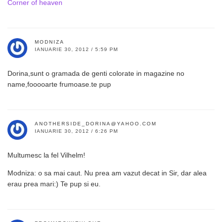
Corner of heaven
MODNIZA
IANUARIE 30, 2012 / 5:59 PM
Dorina,sunt o gramada de genti colorate in magazine no
name,fooooarte frumoase.te pup
ANOTHERSIDE_DORINA@YAHOO.COM
IANUARIE 30, 2012 / 6:26 PM
Multumesc la fel Vilhelm!
Modniza: o sa mai caut. Nu prea am vazut decat in Sir, dar alea
erau prea mari:) Te pup si eu.