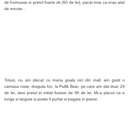
de frumoase si pretul foarte ok (60 de lei), pacat insa ca erau atat
de micute…
Totusi, nu am plecat cu mana goala nici din mall, am gasit o
camasa rosie, draguta foc, la Pull& Bear, pe care am dat doar 29
de lei, desi pretul ei initial fusese de 90 de lei. Mi-a placut ca e
lunga si larguta si poate fi purtat si bagata in jeansi.