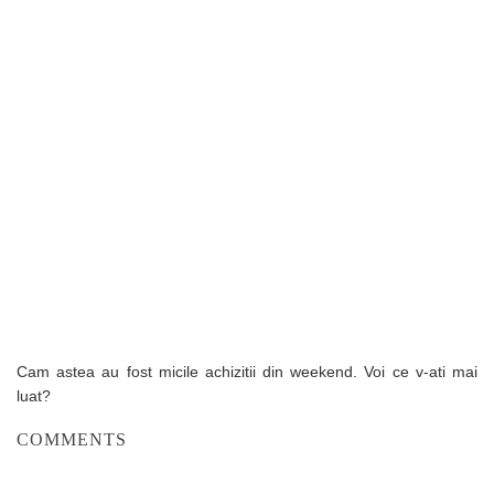
Cam astea au fost micile achizitii din weekend. Voi ce v-ati mai
luat?
COMMENTS