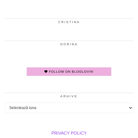
CRISTINA
DORINA
FOLLOW ON BLOGLOVIN'
ARHIVE
Arhive
PRIVACY POLICY