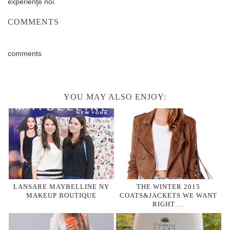
experienţe noi.
COMMENTS
comments
YOU MAY ALSO ENJOY:
LANSARE MAYBELLINE NY
THE WINTER 2015
MAKEUP BOUTIQUE
COATS&JACKETS WE WANT
RIGHT …