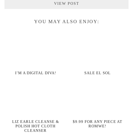
VIEW POST
YOU MAY ALSO ENJOY:
I’M A DIGITAL DIVA!
SALE EL SOL
LIZ EARLE CLEANSE &
$9.99 FOR ANY PIECE AT
POLISH HOT CLOTH
ROMWE!
CLEANSER