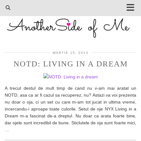
MARTIE 15, 2013
NOTD: LIVING IN A DREAM
A trecut destul de mult timp de cand nu v-am mai aratat un
NOTD, asa ca ar fi cazul sa recuperez, nu? Astazi va voi prezenta
nu doar o oja, ci un set cu care m-am tot jucat in ultima vreme,
incercandu-i aproape toate culorile. Setul de oje NYX Living in a
Dream m-a fascinat de-a dreptul. Nu doar ca arata foarte bine,
dar ojele sunt incredibil de bune. Sticlutele de oja sunt foarte mici,
…