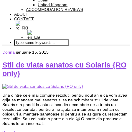
Spain
United Kingdom
ACCOMMODATION REVIEWS
ABOUT
CONTACT
RO
EN
Dorina
ianuarie 15, 2015
Stil de viata sanatos cu Solaris {RO
only}
Una dintre cele mai comune rezolutii pentru noul an e ca vom avea
grija sa mancam mai sanatos si sa ne schimbam stilul de viata.
Solaris s-a gandit la asta si inca din decembrie ne-a trimis un
cosulet cu bunatati pentru a ne ajuta sa intampinam noul an cu
obiceiuri alimentare sanatoase si pentru a se asigura ca respectam
rezolutiile. Sau cel putin o parte din ele 🙂 O parte din produsele
Solaris le-am incercat…