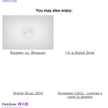
View Post
You may also enjoy:
Blogway vs. Blogspot
I’m a Digital Diva!
Digital Divas 2014
Giveaway Libris : castiga o
carte la alegere
Distribuie:
14 Comments