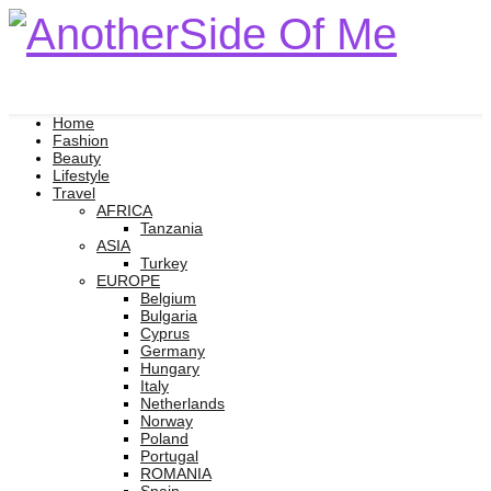
Home
Fashion
Beauty
Lifestyle
Travel
AFRICA
Tanzania
ASIA
Turkey
EUROPE
Belgium
Bulgaria
Cyprus
Germany
Hungary
Italy
Netherlands
Norway
Poland
Portugal
ROMANIA