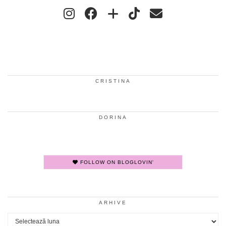
CRISTINA
DORINA
FOLLOW ON BLOGLOVIN'
ARHIVE
Arhive