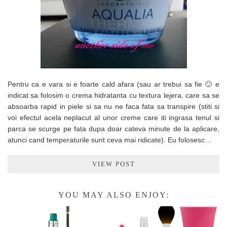
Pentru ca e vara si e foarte cald afara (sau ar trebui sa fie 🙂 e
indicat sa folosim o crema hidratanta cu textura lejera, care sa se
absoarba rapid in piele si sa nu ne faca fata sa transpire (stiti si
voi efectul acela neplacut al unor creme care iti ingrasa tenul si
parca se scurge pe fata dupa doar cateva minute de la aplicare,
atunci cand temperaturile sunt ceva mai ridicate). Eu folosesc…
VIEW POST
YOU MAY ALSO ENJOY: