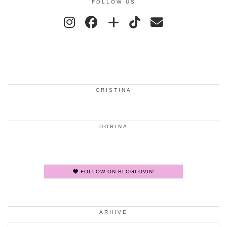
FOLLOW US
CRISTINA
DORINA
FOLLOW ON BLOGLOVIN'
ARHIVE