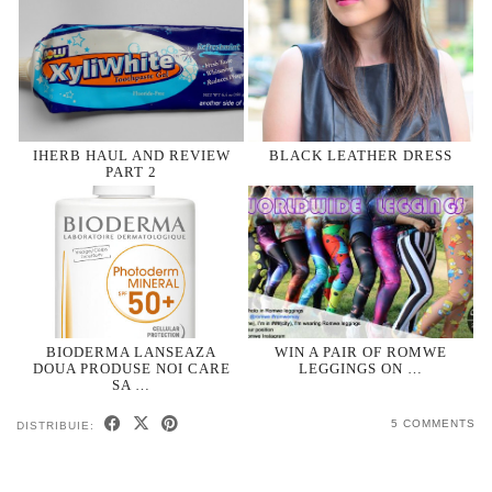
IHERB HAUL AND REVIEW
BLACK LEATHER DRESS
PART 2
BIODERMA LANSEAZA
WIN A PAIR OF ROMWE
DOUA PRODUSE NOI CARE
LEGGINGS ON …
SA …
5 COMMENTS
DISTRIBUIE: