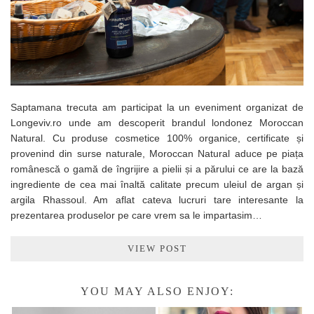
Saptamana trecuta am participat la un eveniment organizat de
Longeviv.ro unde am descoperit brandul londonez Moroccan
Natural. Cu produse cosmetice 100% organice, certificate și
provenind din surse naturale, Moroccan Natural aduce pe piața
românescă o gamă de îngrijire a pielii și a părului ce are la bază
ingrediente de cea mai înaltă calitate precum uleiul de argan și
argila Rhassoul. Am aflat cateva lucruri tare interesante la
prezentarea produselor pe care vrem sa le impartasim…
VIEW POST
YOU MAY ALSO ENJOY: