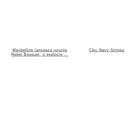
Maybelline lanseaza rujurile
Chic Navy Stripes
Rebel Bouquet, o explozie …