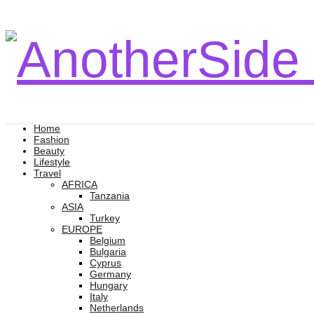
Home
Fashion
Beauty
Lifestyle
Travel
AFRICA
Tanzania
ASIA
Turkey
EUROPE
Belgium
Bulgaria
Cyprus
Germany
Hungary
Italy
Netherlands