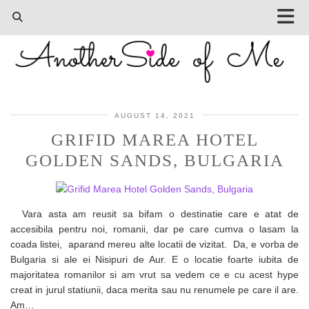
AUGUST 14, 2021
GRIFID MAREA HOTEL
GOLDEN SANDS, BULGARIA
Vara asta am reusit sa bifam o destinatie care e atat de
accesibila pentru noi, romanii, dar pe care cumva o lasam la
coada listei, aparand mereu alte locatii de vizitat. Da, e vorba de
Bulgaria si ale ei Nisipuri de Aur. E o locatie foarte iubita de
majoritatea romanilor si am vrut sa vedem ce e cu acest hype
creat in jurul statiunii, daca merita sau nu renumele pe care il are.
Am…