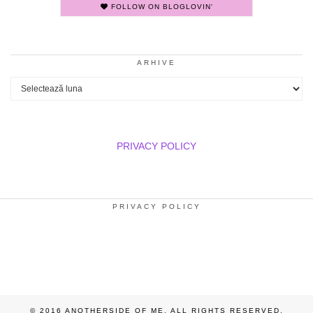
FOLLOW ON BLOGLOVIN'
ARHIVE
Arhive
PRIVACY POLICY
PRIVACY POLICY
© 2016 ANOTHERSIDE OF ME. ALL RIGHTS RESERVED.