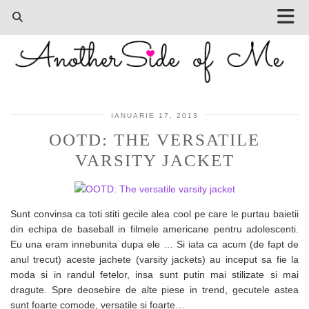
IANUARIE 17, 2013
OOTD: THE VERSATILE
VARSITY JACKET
Sunt convinsa ca toti stiti gecile alea cool pe care le purtau baietii
din echipa de baseball in filmele americane pentru adolescenti.
Eu una eram innebunita dupa ele … Si iata ca acum (de fapt de
anul trecut) aceste jachete (varsity jackets) au inceput sa fie la
moda si in randul fetelor, insa sunt putin mai stilizate si mai
dragute. Spre deosebire de alte piese in trend, gecutele astea
sunt foarte comode, versatile si foarte…