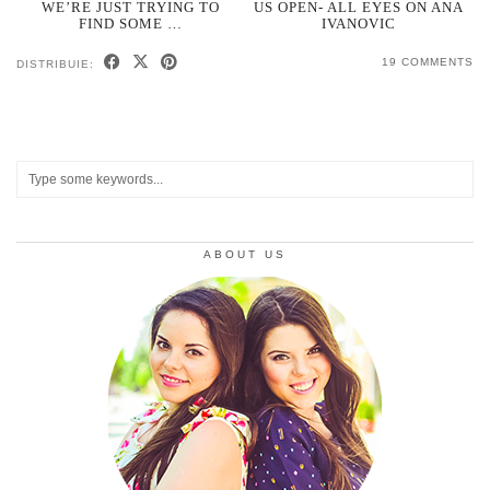
WE’RE JUST TRYING TO
US OPEN- ALL EYES ON ANA
FIND SOME …
IVANOVIC
19 COMMENTS
DISTRIBUIE:
ABOUT US