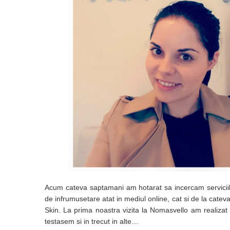
Acum cateva saptamani am hotarat sa incercam serviciile
de infrumusetare atat in mediul online, cat si de la catev
Skin. La prima noastra vizita la Nomasvello am realizat s
testasem si in trecut in alte…