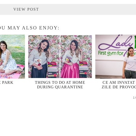
VIEW POST
U MAY ALSO ENJOY:
E PARK
THINGS TO DO AT HOME
CE AM INVATAT
DURING QUARANTINE
ZILE DE PROVO
1