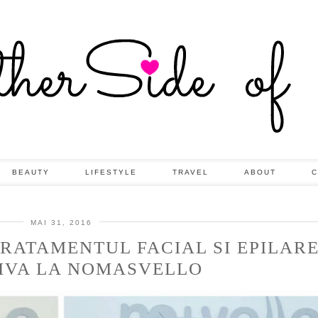
BEAUTY
LIFESTYLE
TRAVEL
ABOUT
C
MAI 31, 2016
TRATAMENTUL FACIAL SI EPILAR
TIVA LA NOMASVELLO