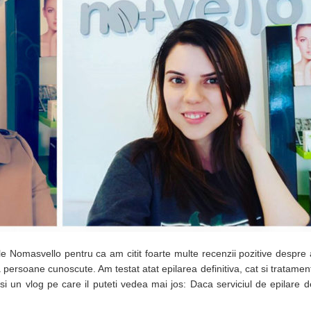
 Nomasvello pentru ca am citit foarte multe recenzii pozitive despre
a persoane cunoscute. Am testat atat epilarea definitiva, cat si tratamen
i un vlog pe care il puteti vedea mai jos: Daca serviciul de epilare def