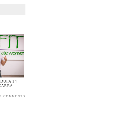
 DUPA 14
CAREA …
0 COMMENTS