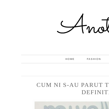
HOME
FASHION
CUM NI S-AU PARUT 
DEFINI