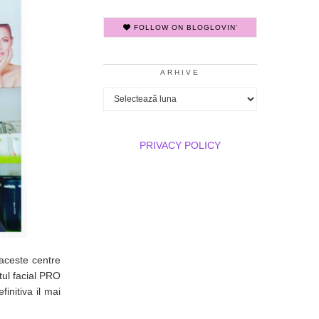
FOLLOW ON BLOGLOVIN'
ARHIVE
Arhive
PRIVACY POLICY
 aceste centre
tul facial PRO
initiva il mai