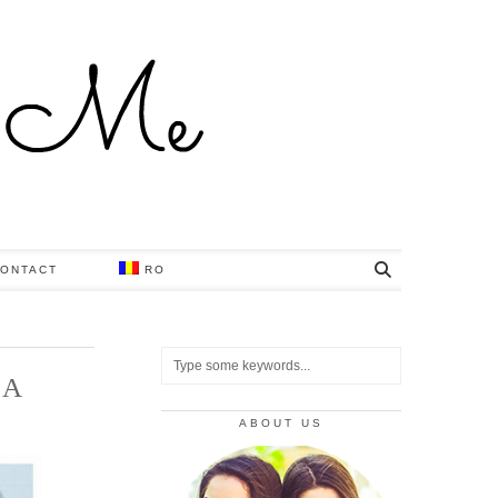
ONTACT
RO
EA
ABOUT US