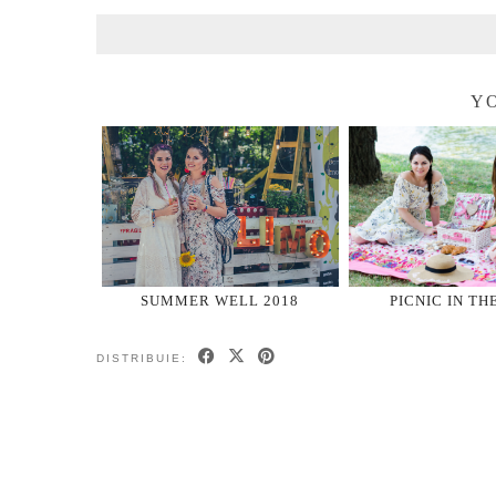
YO
SUMMER WELL 2018
PICNIC IN TH
DISTRIBUIE: