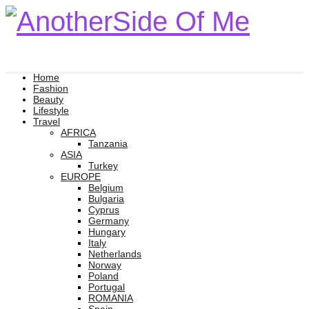
Home
Fashion
Beauty
Lifestyle
Travel
AFRICA
Tanzania
ASIA
Turkey
EUROPE
Belgium
Bulgaria
Cyprus
Germany
Hungary
Italy
Netherlands
Norway
Poland
Portugal
ROMANIA