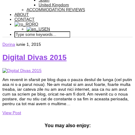
Spain
United Kingdom
ACCOMMODATION REVIEWS
ABOUT
CONTACT
RO
EN
Dorina
iunie 1, 2015
Digital Divas 2015
Am revenit in sfarsit pe blog dupa o pauza destul de lunga (cel putin
asa ni s-a parut noua). Ne-am mutat si am avut foarte, foarte multa
treaba, iar cateva zile nu am avut nici internet, asa ca nu am avut
cum sa scriem pe blog, oricat ne-am fi dorit. Am revenit cu o noua
postare, dar nu stiu cat de constante o sa fim in aceasta perioada,
pentru ca tot mai avem o multime…
View Post
You may also enjoy: