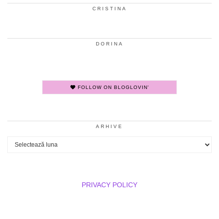
CRISTINA
DORINA
FOLLOW ON BLOGLOVIN'
ARHIVE
Arhive
PRIVACY POLICY